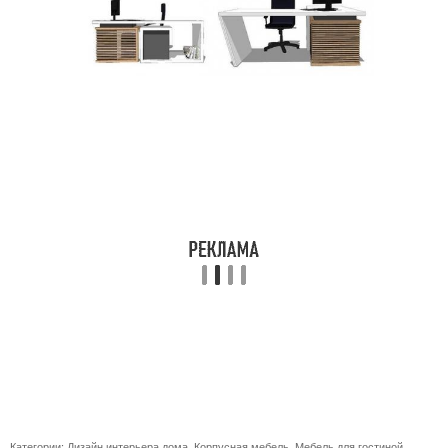
Категории:
Дизайн интерьера дома
,
Корпусная мебель
,
Мебель для гостиной