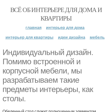
ВСЁ ОБ ИНТЕРЬЕРЕ ДЛЯ ДОМА И
КВАРТИРЫ
главная
интерьер для дома
интерьер для квартиры
идеи дизайна
мебель
Индивидуальный дизайн.
Помимо встроенной и
корпусной мебели, мы
разрабатываем такие
предметы интерьеры, как
столы.
Обеденный стол служит полноценным элементом