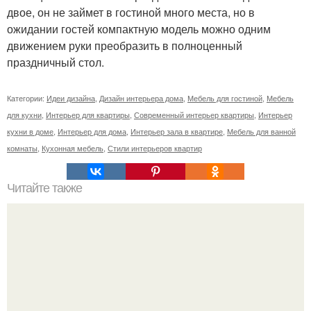
двое, он не займет в гостиной много места, но в
ожидании гостей компактную модель можно одним
движением руки преобразить в полноценный
праздничный стол.
Категории:
Идеи дизайна
,
Дизайн интерьера дома
,
Мебель для гостиной
,
Мебель
для кухни
,
Интерьер для квартиры
,
Современный интерьер квартиры
,
Интерьер
кухни в доме
,
Интерьер для дома
,
Интерьер зала в квартире
,
Мебель для ванной
комнаты
,
Кухонная мебель
,
Стили интерьеров квартир
Читайте также