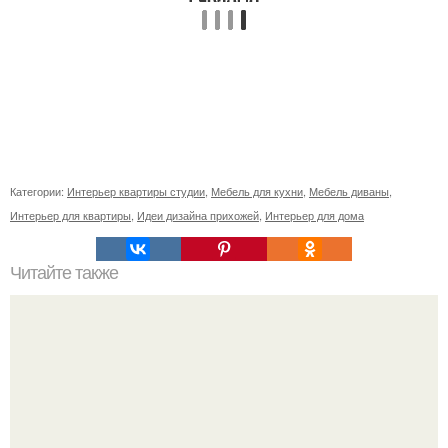
Категории:
Интерьер квартиры студии
,
Мебель для кухни
,
Мебель диваны
,
Интерьер для квартиры
,
Идеи дизайна прихожей
,
Интерьер для дома
Читайте также