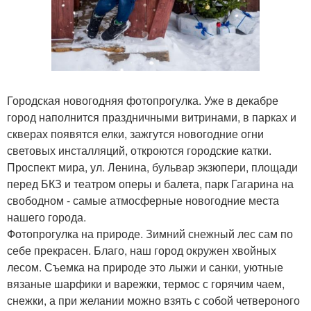
Городская новогодняя фотопрогулка. Уже в декабре
город наполнится праздничными витринами, в парках и
скверах появятся елки, зажгутся новогодние огни
световых инсталляций, откроются городские катки.
Проспект мира, ул. Ленина, бульвар экзюпери, площади
перед БКЗ и театром оперы и балета, парк Гагарина на
свободном - самые атмосферные новогодние места
нашего города.
Фотопрогулка на природе. Зимний снежный лес сам по
себе прекрасен. Благо, наш город окружен хвойных
лесом. Съемка на природе это лыжи и санки, уютные
вязаные шарфики и варежки, термос с горячим чаем,
снежки, а при желании можно взять с собой четвероного