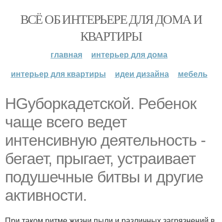
ВСЁ ОБ ИНТЕРЬЕРЕ ДЛЯ ДОМА И
КВАРТИРЫ
главная
интерьер для дома
интерьер для квартиры
идеи дизайна
мебель
HGуборкадетской. Ребенок
чаще всего ведет
интенсивную деятельность -
бегает, прыгает, устраивает
подушечные битвы и другие
активности.
При таком ритме жизни пыли и различных загрязнений в