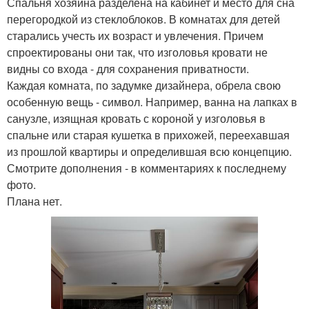
Спальня хозяина разделена на кабинет и место для сна
перегородкой из стеклоблоков. В комнатах для детей
старались учесть их возраст и увлечения. Причем
спроектированы они так, что изголовья кровати не
видны со входа - для сохранения приватности.
Каждая комната, по задумке дизайнера, обрела свою
особенную вещь - символ. Например, ванна на лапках в
санузле, изящная кровать с короной у изголовья в
спальне или старая кушетка в прихожей, переехавшая
из прошлой квартиры и определившая всю концепцию.
Смотрите дополнения - в комментариях к последнему
фото.
Плана нет.