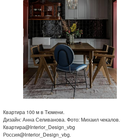
Квартира 100 м в Тюмени.
Дизайн: Анна Селиванова. Фото: Михаил чекалов.
Квартира@Interior_Design_vbg
Россия@Interior_Design_vbg.