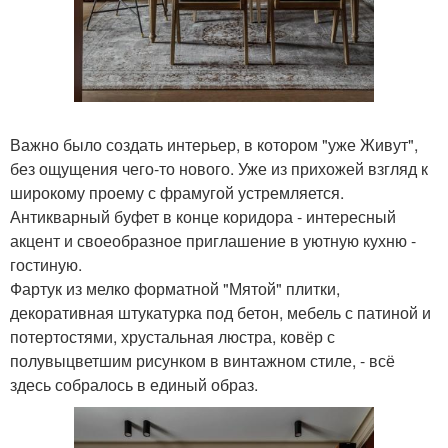
Важно было создать интерьер, в котором "уже Живут",
без ощущения чего-то нового. Уже из прихожей взгляд к
широкому проему с фрамугой устремляется.
Антикварный буфет в конце коридора - интересный
акцент и своеобразное приглашение в уютную кухню -
гостиную.
Фартук из мелко форматной "Мятой" плитки,
декоративная штукатурка под бетон, мебель с патиной и
потертостями, хрустальная люстра, ковёр с
полувыцветшим рисунком в винтажном стиле, - всё
здесь собралось в единый образ.