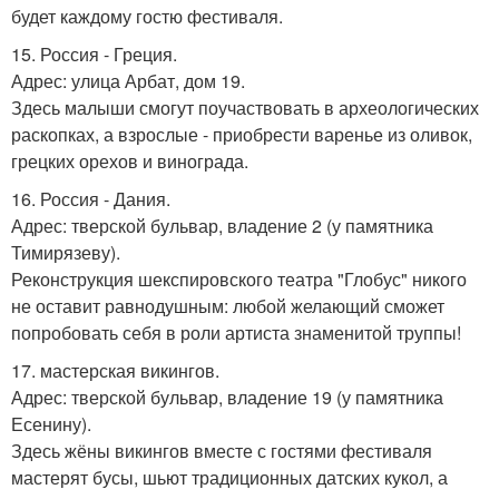
будет каждому гостю фестиваля.
15. Россия - Греция.
Адрес: улица Арбат, дом 19.
Здесь малыши смогут поучаствовать в археологических
раскопках, а взрослые - приобрести варенье из оливок,
грецких орехов и винограда.
16. Россия - Дания.
Адрес: тверской бульвар, владение 2 (у памятника
Тимирязеву).
Реконструкция шекспировского театра "Глобус" никого
не оставит равнодушным: любой желающий сможет
попробовать себя в роли артиста знаменитой труппы!
17. мастерская викингов.
Адрес: тверской бульвар, владение 19 (у памятника
Есенину).
Здесь жёны викингов вместе с гостями фестиваля
мастерят бусы, шьют традиционных датских кукол, а