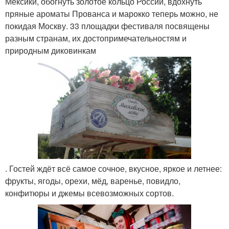
Мексики, обогнуть золотое кольцо России, вдохнуть
пряные ароматы Прованса и марокко теперь можно, не
покидая Москву. 33 площадки фестиваля посвящены
разным странам, их достопримечательностям и
природным диковинкам
. Гостей ждёт всё самое сочное, вкусное, яркое и летнее:
фрукты, ягоды, орехи, мёд, варенье, повидло,
конфитюры и джемы всевозможных сортов.