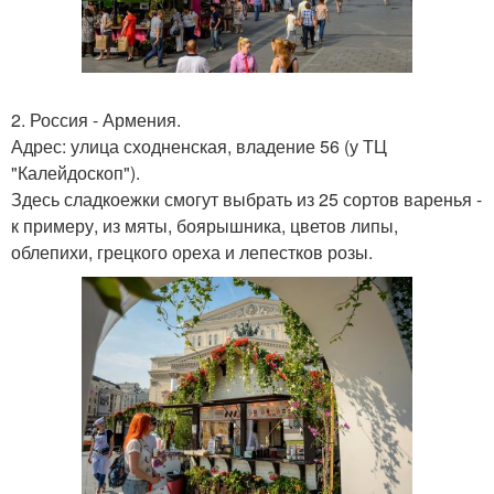
2. Россия - Армения.
Адрес: улица сходненская, владение 56 (у ТЦ
"Калейдоскоп").
Здесь сладкоежки смогут выбрать из 25 сортов варенья -
к примеру, из мяты, боярышника, цветов липы,
облепихи, грецкого ореха и лепестков розы.