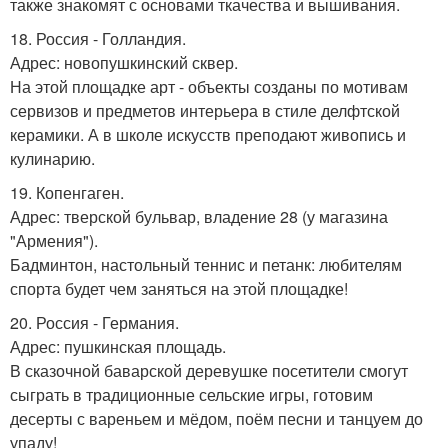
также знакомят с основами ткачества и вышивания.
18. Россия - Голландия.
Адрес: новопушкинский сквер.
На этой площадке арт - объекты созданы по мотивам
сервизов и предметов интерьера в стиле делфтской
керамики. А в школе искусств преподают живопись и
кулинарию.
19. Копенгаген.
Адрес: тверской бульвар, владение 28 (у магазина
"Армения").
Бадминтон, настольный теннис и петанк: любителям
спорта будет чем заняться на этой площадке!
20. Россия - Германия.
Адрес: пушкинская площадь.
В сказочной баварской деревушке посетители смогут
сыграть в традиционные сельские игры, готовим
десерты с вареньем и мёдом, поём песни и танцуем до
упаду!