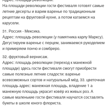
На площади революции гости фестиваля готовят самые
летние десерты и варим варенье по традиционным
рецептам на фруктовой кухне, а потом катаемся на
карусели.
31. Россия - Мексика.
Адрес: площадь революции (у памятника карлу Марксу).
Дегустируем варенье с перцем, занимаемся рукоделием
и примеряем пончо и сомбреро.
32. фруктовый вернисаж.
Адрес: площадь революции (переход к манежной
площади) здесь гости фестиваля смогут приобрести
самые полезные летние сладости: варенье
всевозможных сортов и натуральный мёд. 33. цветочная
площадь адрес: манежная площадь, владение 1 а
манежную площадь украсит ковёр из живых роз. А
самые маленькие гости фестиваля научатся составлять
букеты в школе юного флориста.