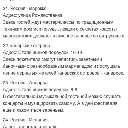
21. Россия - марокко.
Адрес: улица Рождественка.
Здесь гостей ждут мастер-классы по традиционным
техникам росписи посуды, лекции о секретах красоты
марокканских девушек и вкусное варенье из цитрусовых.
22. канарские острова.
Адрес: Столешников переулок, 10-14.
Здесь посетители смогут запастись заветными
баночками с разнообразным мармеладом и послушать
пение пернатых жителей канарских островов - канареек.
23. Россия - Андорра.
Адрес: Столешников переулок, 6-8.
В фестивальной музыкальной гостиной можно слушать
концерты и музицировать самому. А в дни фестиваля
ещё и лакомиться вареньем.
24. Россия - Испания.
Адрес: тверская площадь.