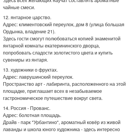
Здесь всех желающих научат составлять ароматные
чайные смеси.
12. янтарное царство.
Адрес: климентовский переулок, дом 8 (улица большая
Ордынка, владение 21).
Здесь гости смогут полюбоваться копией знаменитой
янтарной комнаты екатерининского дворца,
попробовать сладости золотистого цвета и купить
сувениры из янтаря.
13. художники о фруктах.
Адрес: лаврушинский переулок.
Пространство арт - лабиринта, расположенного на этой
площадке, приглашает всех в незабываемое
гастрономическое путешествие вокруг света.
14. Россия - Прованс.
Адрес: болотная площадь.
Драйв - парк "Урбантино", ароматный ковёр из живой
лаванды и школа юного художника - здесь интересно