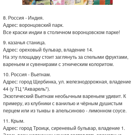
8. Россия - Индия.
Адрес: воронцовский парк.
Все краски индии в столичном воронцовском парке!
9. казачья станица.
Адрес: ореховый бульвар, владение 14.
На эту площадку стоит заглянуть за спелыми фруктами,
вареньем и сувенирами с этническим колоритом.
10. Россия - Вьетнам.
Адрес: город Щербинка, ул. железнодорожная, владение
44 (у ТЦ "Акварель").
Экзотический Вьетнам необычным вареньем удивит. К
примеру, из клубники с ванилью и чёрным душистым
перцем или из тыквы в апельсиново - лимонном соусе.
11. Крым.
Адрес: город Троицк, сиреневый бульвар, владение 1.