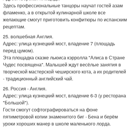
Здесь профессиональные танцоры научат гостей азам
фламенко, а в открытой кулинарной школе все
желающие смогут приготовить конфитюры по испанским
рецептам.
25. волшебная Англия.
Адрес: улица кузнецкий мост, владение 7 (площадь
перед цумом).
Эта площадка сказке льюиса кэрролла "Алиса в Стране
Чудес посвящена". Малышей ждут весёлые занятия в
творческой мастерской чеширского кота, а их родителей
- традиционный английский чай.
26. Россия - Англия.
Адрес: улица кузнецкий мост, владение 6-3 (у ресторана
"Большой").
Гости смогут софтографироваться на фоне
пятиметровой копии знаменитого биг - Бена и берём
уроки хороших манер в школе маленького лорда.