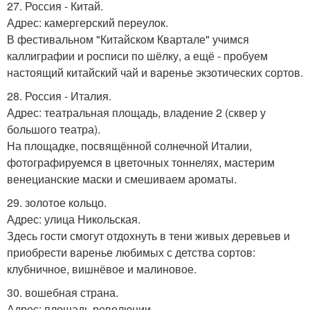
27. Россия - Китай.
Адрес: камергерский переулок.
В фестивальном "Китайском Квартале" учимся
каллиграфии и росписи по шёлку, а ещё - пробуем
настоящий китайский чай и варенье экзотических сортов.
28. Россия - Италия.
Адрес: театральная площадь, владение 2 (сквер у
большого театра).
На площадке, посвящённой солнечной Италии,
фотографируемся в цветочных тоннелях, мастерим
венецианские маски и смешиваем ароматы.
29. золотое кольцо.
Адрес: улица Никольская.
Здесь гости смогут отдохнуть в тени живых деревьев и
приобрести варенье любимых с детства сортов:
клубничное, вишнёвое и малиновое.
30. вошебная страна.
Адрес: площадь революции.