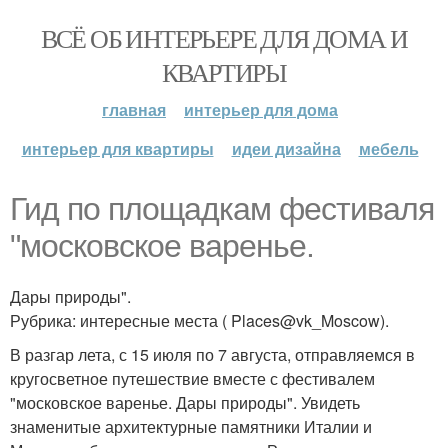
ВСЁ ОБ ИНТЕРЬЕРЕ ДЛЯ ДОМА И
КВАРТИРЫ
главная
интерьер для дома
интерьер для квартиры
идеи дизайна
мебель
Гид по площадкам фестиваля
"московское варенье.
Дары природы".
Рубрика: интересные места ( Places@vk_Moscow).
В разгар лета, с 15 июля по 7 августа, отправляемся в
кругосветное путешествие вместе с фестивалем
"московское варенье. Дары природы". Увидеть
знаменитые архитектурные памятники Италии и