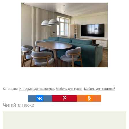
Категории:
Интерьер для квартиры
,
Мебель для кухни
,
Мебель для гостиной
Читайте также