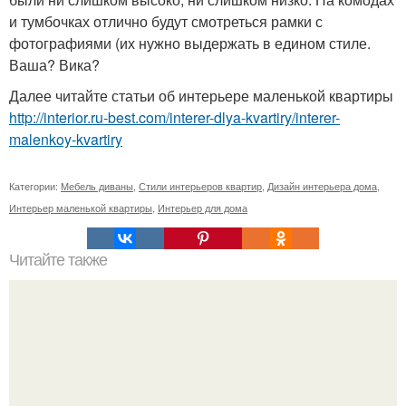
и тумбочках отлично будут смотреться рамки с
фотографиями (их нужно выдержать в едином стиле.
Ваша? Вика?
Далее читайте статьи об интерьере маленькой квартиры
http://interior.ru-best.com/interer-dlya-kvartiry/interer-
malenkoy-kvartiry
Категории:
Мебель диваны
,
Стили интерьеров квартир
,
Дизайн интерьера дома
,
Интерьер маленькой квартиры
,
Интерьер для дома
Читайте также