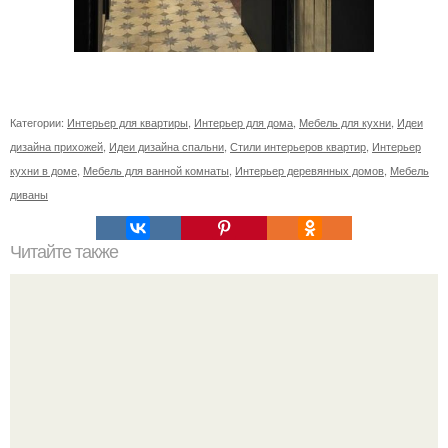
Категории:
Интерьер для квартиры
,
Интерьер для дома
,
Мебель для кухни
,
Идеи
дизайна прихожей
,
Идеи дизайна спальни
,
Стили интерьеров квартир
,
Интерьер
кухни в доме
,
Мебель для ванной комнаты
,
Интерьер деревянных домов
,
Мебель
диваны
Читайте также
Топ - 6 готических зданий Москвы.