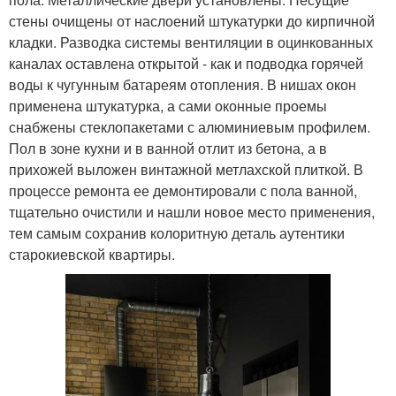
стены очищены от наслоений штукатурки до кирпичной
кладки. Разводка системы вентиляции в оцинкованных
каналах оставлена открытой - как и подводка горячей
воды к чугунным батареям отопления. В нишах окон
применена штукатурка, а сами оконные проемы
снабжены стеклопакетами с алюминиевым профилем.
Пол в зоне кухни и в ванной отлит из бетона, а в
прихожей выложен винтажной метлахской плиткой. В
процессе ремонта ее демонтировали с пола ванной,
тщательно очистили и нашли новое место применения,
тем самым сохранив колоритную деталь аутентики
старокиевской квартиры.