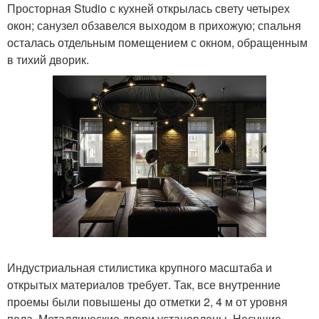
Просторная Studio с кухней открылась свету четырех
окон; санузел обзавелся выходом в прихожую; спальня
осталась отдельным помещением с окном, обращенным
в тихий дворик.
Индустриальная стилистика крупного масштаба и
открытых материалов требует. Так, все внутренние
проемы были повышены до отметки 2, 4 м от уровня
пола. Металлические двери установлены. Несущие