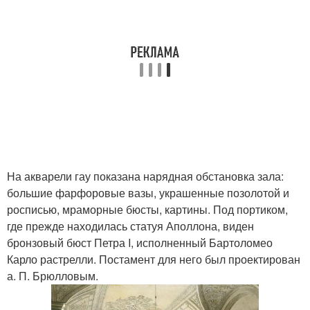
На акварели гау показана нарядная обстановка зала:
большие фарфоровые вазы, украшенные позолотой и
росписью, мраморные бюсты, картины. Под портиком,
где прежде находилась статуя Аполлона, виден
бронзовый бюст Петра I, исполненный Бартоломео
Карло растрелли. Постамент для него был проектирован
а. П. Брюлловым.