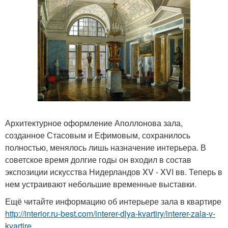
Архитектурное оформление Аполлонова зала,
созданное Стасовым и Ефимовым, сохранилось
полностью, менялось лишь назначение интерьера. В
советское время долгие годы он входил в состав
экспозиции искусства Нидерландов XV - XVI вв. Теперь в
нем устраивают небольшие временные выставки.
Ещё читайте информацию об интерьере зала в квартире
http://interior.ru-best.com/interer-dlya-kvartiry/interer-zala-v-
kvartire