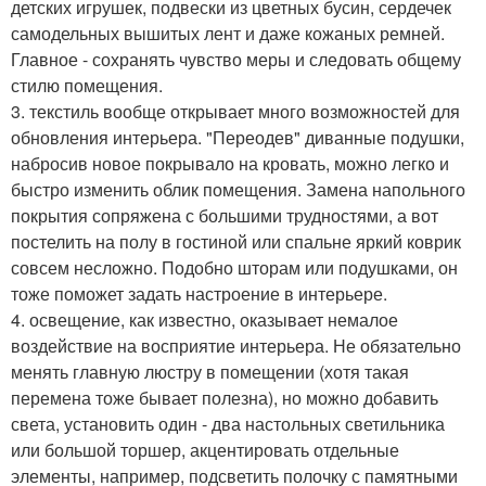
детских игрушек, подвески из цветных бусин, сердечек
самодельных вышитых лент и даже кожаных ремней.
Главное - сохранять чувство меры и следовать общему
стилю помещения.
3. текстиль вообще открывает много возможностей для
обновления интерьера. "Переодев" диванные подушки,
набросив новое покрывало на кровать, можно легко и
быстро изменить облик помещения. Замена напольного
покрытия сопряжена с большими трудностями, а вот
постелить на полу в гостиной или спальне яркий коврик
совсем несложно. Подобно шторам или подушками, он
тоже поможет задать настроение в интерьере.
4. освещение, как известно, оказывает немалое
воздействие на восприятие интерьера. Не обязательно
менять главную люстру в помещении (хотя такая
перемена тоже бывает полезна), но можно добавить
света, установить один - два настольных светильника
или большой торшер, акцентировать отдельные
элементы, например, подсветить полочку с памятными