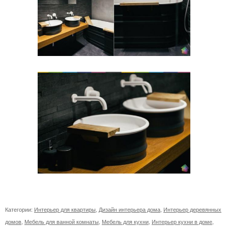
Категории:
Интерьер для квартиры
,
Дизайн интерьера дома
,
Интерьер деревянных
домов
,
Мебель для ванной комнаты
,
Мебель для кухни
,
Интерьер кухни в доме
,