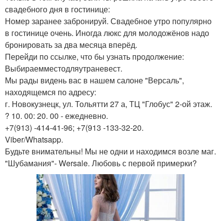
свадебного дня в гостинице:
Номер заранее забронируй. Свадебное утро популярно
в гостинице очень. Иногда люкс для молодожёнов надо
бронировать за два месяца вперёд.
Перейди по ссылке, что бы узнать продолжение:
Выбираемместодляутраневест.
Мы рады видень вас в нашем салоне "Версаль",
находящемся по адресу:
г. Новокузнецк, ул. Тольятти 27 а, ТЦ "Глобус" 2-ой этаж.
? 10. 00: 20. 00 - ежедневно.
+7(913) -414-41-96; +7(913 -133-32-20.
Viber/Whatsapp.
Будьте внимательны! Мы не одни и находимся возле маг.
"Шубамания"- Wersale. Любовь с первой примерки?