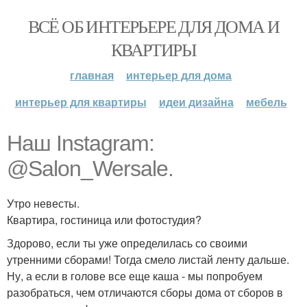
ВСЁ ОБ ИНТЕРЬЕРЕ ДЛЯ ДОМА И
КВАРТИРЫ
главная
интерьер для дома
интерьер для квартиры
идеи дизайна
мебель
Наш Instagram:
@Salon_Wersale.
Утро невесты.
Квартира, гостиница или фотостудия?
Здорово, если ты уже определилась со своими
утренними сборами! Тогда смело листай ленту дальше.
Ну, а если в голове все еще каша - мы попробуем
разобраться, чем отличаются сборы дома от сборов в