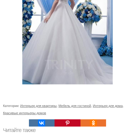
Категории:
Интерьер для квартиры
,
Мебель для гостиной
,
Интерьер для дома
,
Красивые интерьеры домов
Читайте также