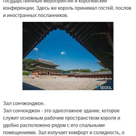
государственные мероприятия и королевские
конференции. Здесь же король принимал гостей, послов
и иностранных посланников.
Зал сончжонджон.
Зал сончонджон - это одноэтажное здание, которое
служит основным рабочим пространством короля и
удобно расположено рядом с его спальными
помещениями. Зал излучает комфорт и солидность, о