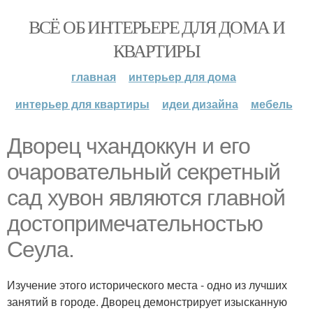
ВСЁ ОБ ИНТЕРЬЕРЕ ДЛЯ ДОМА И
КВАРТИРЫ
главная
интерьер для дома
интерьер для квартиры
идеи дизайна
мебель
Дворец чхандоккун и его
очаровательный секретный
сад хувон являются главной
достопримечательностью
Сеула.
Изучение этого исторического места - одно из лучших
занятий в городе. Дворец демонстрирует изысканную