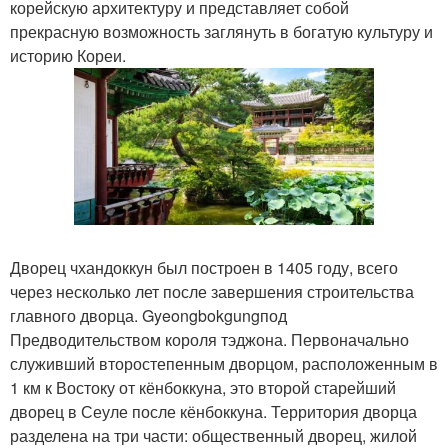
корейскую архитектуру и представляет собой
прекрасную возможность заглянуть в богатую культуру и
историю Кореи.
Дворец чхандоккун был построен в 1405 году, всего
через несколько лет после завершения строительства
главного дворца. Gyeongbokgungпод
Предводительством короля тэджона. Первоначально
служивший второстепенным дворцом, расположенным в
1 км к Востоку от кёнбоккуна, это второй старейший
дворец в Сеуле после кёнбоккуна. Территория дворца
разделена на три части: общественный дворец, жилой