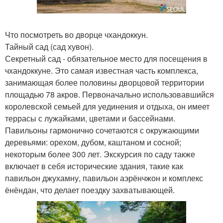
Что посмотреть во дворце чхандоккун.
Тайный сад (сад хувон).
Секретный сад - обязательное место для посещения в
чхандоккуне. Это самая известная часть комплекса,
занимающая более половины дворцовой территории
площадью 78 акров. Первоначально использовавшийся
королевской семьей для уединения и отдыха, он имеет
террасы с лужайками, цветами и бассейнами.
Павильоны гармонично сочетаются с окружающими
деревьями: орехом, дубом, каштаном и сосной;
некоторым более 300 лет. Экскурсия по саду также
включает в себя исторические здания, такие как
павильон джухамну, павильон аэрёнчжон и комплекс
ёнёндан, что делает поездку захватывающей.