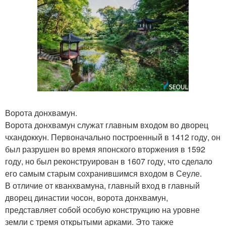
Ворота донхвамун.
Ворота донхвамун служат главным входом во дворец
чхандоккун. Первоначально построенный в 1412 году, он
был разрушен во время японского вторжения в 1592
году, но был реконструирован в 1607 году, что сделало
его самым старым сохранившимся входом в Сеуле.
В отличие от кванхвамуна, главный вход в главный
дворец династии чосон, ворота донхвамун,
представляет собой особую конструкцию на уровне
земли с тремя открытыми арками. Это также