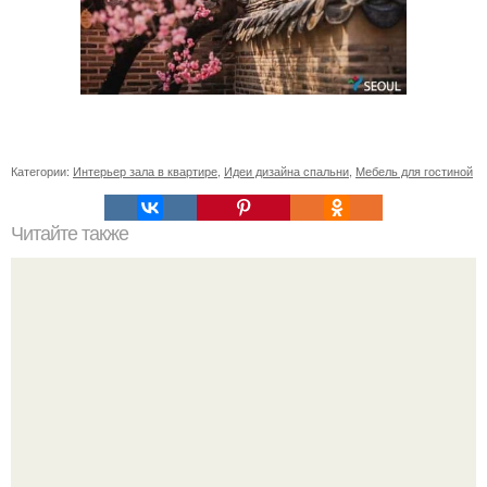
Категории:
Интерьер зала в квартире
,
Идеи дизайна спальни
,
Мебель для гостиной
Читайте также
Резьба по дереву в стиле барокко. Резьба по дереву:
стилистические направления и характерные узоры.