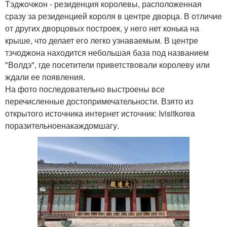
Тэджочжон - резиденция королевы, расположенная
сразу за резиденцией короля в центре дворца. В отличие
от других дворцовых построек, у него нет конька на
крыше, что делает его легко узнаваемым. В центре
тэчоджона находится небольшая база под названием
"Волдэ", где посетители приветствовали королеву или
ждали ее появления.
На фото последовательно выстроены все
перечисленные достопримечательности. Взято из
открытого источника интернет источник: Ivisitkorea
поразительноенакаждомшагу.