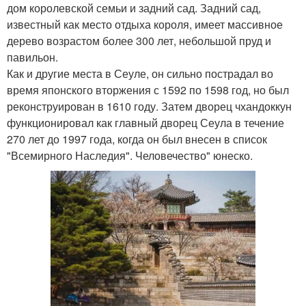
дом королевской семьи и задний сад. Задний сад,
известный как место отдыха короля, имеет массивное
дерево возрастом более 300 лет, небольшой пруд и
павильон.
Как и другие места в Сеуле, он сильно пострадал во
время японского вторжения с 1592 по 1598 год, но был
реконструирован в 1610 году. Затем дворец чхандоккун
функционировал как главный дворец Сеула в течение
270 лет до 1997 года, когда он был внесен в список
"Всемирного Наследия". Человечество" юнеско.