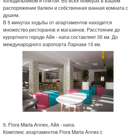
холодильником и плитой. Во всех номерах в вашем
распоряжении балкон и собственная ванная комната с
душем.
В 5 минутах ходьбы от апартаментов находится
множество ресторанов и магазинов. Расстояние до
курортного городе Айя - напа составляет 35 км. До
международного аэропорта Ларнаки 15 км.
5. Flora Maria Annex, Айя - напа.
Комплекс апартаментов Flora Maria Annex с