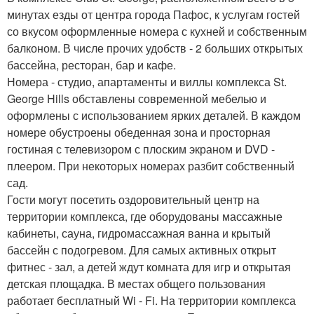
минутах езды от центра города Пафос, к услугам гостей
со вкусом оформленные номера с кухней и собственным
балконом. В числе прочих удобств - 2 больших открытых
бассейна, ресторан, бар и кафе.
Номера - студио, апартаменты и виллы комплекса St.
George Hills обставлены современной мебелью и
оформлены с использованием ярких деталей. В каждом
номере обустроены обеденная зона и просторная
гостиная с телевизором с плоским экраном и DVD -
плеером. При некоторых номерах разбит собственный
сад.
Гости могут посетить оздоровительный центр на
территории комплекса, где оборудованы массажные
кабинеты, сауна, гидромассажная ванна и крытый
бассейн с подогревом. Для самых активных открыт
фитнес - зал, а детей ждут комната для игр и открытая
детская площадка. В местах общего пользования
работает бесплатный Wi - Fi. На территории комплекса