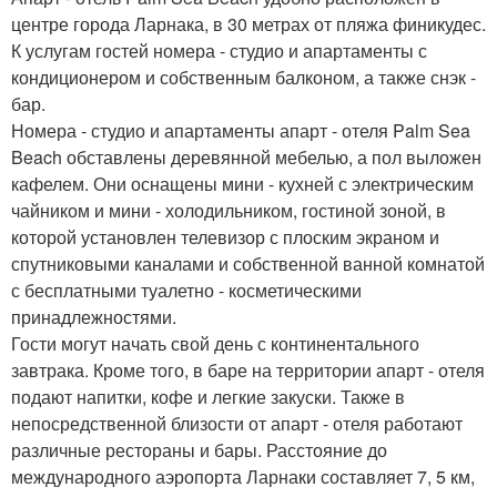
центре города Ларнака, в 30 метрах от пляжа финикудес.
К услугам гостей номера - студио и апартаменты с
кондиционером и собственным балконом, а также снэк -
бар.
Номера - студио и апартаменты апарт - отеля Palm Sea
Beach обставлены деревянной мебелью, а пол выложен
кафелем. Они оснащены мини - кухней с электрическим
чайником и мини - холодильником, гостиной зоной, в
которой установлен телевизор с плоским экраном и
спутниковыми каналами и собственной ванной комнатой
с бесплатными туалетно - косметическими
принадлежностями.
Гости могут начать свой день с континентального
завтрака. Кроме того, в баре на территории апарт - отеля
подают напитки, кофе и легкие закуски. Также в
непосредственной близости от апарт - отеля работают
различные рестораны и бары. Расстояние до
международного аэропорта Ларнаки составляет 7, 5 км,