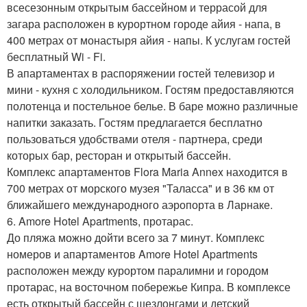
всесезонным открытым бассейном и террасой для
загара расположен в курортном городе айия - напа, в
400 метрах от монастыря айия - напы. К услугам гостей
бесплатный Wi - Fi.
В апартаментах в распоряжении гостей телевизор и
мини - кухня с холодильником. Гостям предоставляются
полотенца и постельное белье. В баре можно различные
напитки заказать. Гостям предлагается бесплатно
пользоваться удобствами отеля - партнера, среди
которых бар, ресторан и открытый бассейн.
Комплекс апартаментов Flora Maria Annex находится в
700 метрах от морского музея "Таласса" и в 36 км от
ближайшего международного аэропорта в Ларнаке.
6. Amore Hotel Apartments, протарас.
До пляжа можно дойти всего за 7 минут. Комплекс
номеров и апартаментов Amore Hotel Apartments
расположен между курортом паралимни и городом
протарас, на восточном побережье Кипра. В комплексе
есть открытый бассейн с шезлонгами и детский