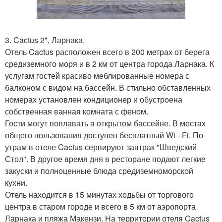
3. Cactus 2*, Ларнака.
Отель Cactus расположен всего в 200 метрах от берега
средиземного моря и в 2 км от центра города Ларнака. К
услугам гостей красиво меблированные номера с
балконом с видом на бассейн. В стильно обставленных
номерах установлен кондиционер и обустроена
собственная ванная комната с феном.
Гости могут поплавать в открытом бассейне. В местах
общего пользования доступен бесплатный Wi - Fi. По
утрам в отеле Cactus сервируют завтрак "Шведский
Стол". В другое время дня в ресторане подают легкие
закуски и полноценные блюда средиземноморской
кухни.
Отель находится в 15 минутах ходьбы от торгового
центра в старом городе и всего в 5 км от аэропорта
Ларнака и пляжа Макензи. На территории отеля Cactus