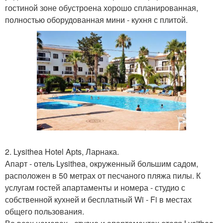
гостиной зоне обустроена хорошо спланированная,
полностью оборудованная мини - кухня с плитой.
2. Lysithea Hotel Apts, Ларнака.
Апарт - отель Lysithea, окруженный большим садом,
расположен в 50 метрах от песчаного пляжа пилы. К
услугам гостей апартаменты и номера - студио с
собственной кухней и бесплатный Wi - Fi в местах
общего пользования.