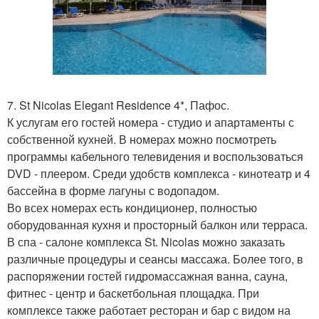
7. St Nicolas Elegant Residence 4*, Пафос.
К услугам его гостей номера - студио и апартаменты с
собственной кухней. В номерах можно посмотреть
программы кабельного телевидения и воспользоваться
DVD - плеером. Среди удобств комплекса - кинотеатр и 4
бассейна в форме лагуны с водопадом.
Во всех номерах есть кондиционер, полностью
оборудованная кухня и просторный балкон или терраса.
В спа - салоне комплекса St. Nicolas можно заказать
различные процедуры и сеансы массажа. Более того, в
распоряжении гостей гидромассажная ванна, сауна,
фитнес - центр и баскетбольная площадка. При
комплексе также работает ресторан и бар с видом на