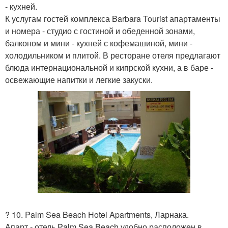
- кухней.
К услугам гостей комплекса Barbara Tourist апартаменты
и номера - студио с гостиной и обеденной зонами,
балконом и мини - кухней с кофемашиной, мини -
холодильником и плитой. В ресторане отеля предлагают
блюда интернациональной и кипрской кухни, а в баре -
освежающие напитки и легкие закуски.
? 10. Palm Sea Beach Hotel Apartments, Ларнака.
Апарт - отель Palm Sea Beach удобно расположен в