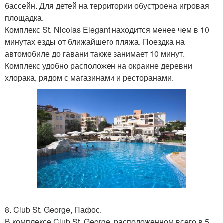
бассейн. Для детей на территории обустроена игровая
площадка.
Комплекс St. Nicolas Elegant находится менее чем в 10
минутах езды от ближайшего пляжа. Поездка на
автомобиле до гавани также занимает 10 минут.
Комплекс удобно расположен на окраине деревни
хлорака, рядом с магазинами и ресторанами.
8. Club St. George, Пафос.
В комплексе Club St. George, расположенном всего в 5