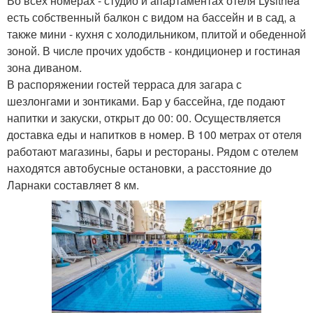
Во всех номерах - студио и апартаментах отеля Lysithea
есть собственный балкон с видом на бассейн и в сад, а
также мини - кухня с холодильником, плитой и обеденной
зоной. В числе прочих удобств - кондиционер и гостиная
зона диваном.
В распоряжении гостей терраса для загара с
шезлонгами и зонтиками. Бар у бассейна, где подают
напитки и закуски, открыт до 00: 00. Осуществляется
доставка еды и напитков в номер. В 100 метрах от отеля
работают магазины, бары и рестораны. Рядом с отелем
находятся автобусные остановки, а расстояние до
Ларнаки составляет 8 км.