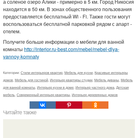
а соленое озеро Алики - примерно в 5 км. Город Никосия
находится в 50 км. В зонах общественного пользования
предоставляется бесплатный Wi - Fi. Также гости могут
воспользоваться бесплатной парковкой рядом с апарт -
отелем.
Получите больше информации о мебели для ванной
комнаты
http://interior.ru-best.com/mebel/mebel-dlya-
vannoy-komnaty
Категории:
Стили интерьеров квартир
,
Мебель для кухни
,
Красивые интерьеры
домов
,
Мебель для гостиной
,
Интерьер квартиры студии
,
Мебель диваны
,
Мебель
для ванной комнаты
,
Интерьер кухни в доме
,
Интерьер частного дома
,
Детская
мебель
,
Современный интерьер квартиры
,
Интерьер деревянных домов
Читайте также