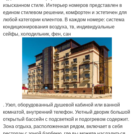
изысканном стиле. Интерьер номеров представлен в
едином стилевом решении, комфортен и эстетичен для
любой категории клиентов. В каждом номере: система
кондиционирования воздуха, тв, индивидуальные
сейфы, холодильник, фен, сан
. Узел, оборудованный душевой кабиной или ванной
комнатой, внутренний телефон. Уютный дворик большой
открытый бассейн с подсветкой и подогревом содержит.
Зона отдыха, расположенная рядом, включает в себя
ресторан с зоной барбекю, где вы можете насладиться