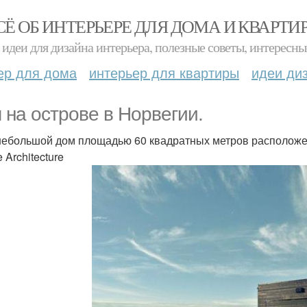
СЁ ОБ ИНТЕРЬЕРЕ ДЛЯ ДОМА И КВАРТИ
идеи для дизайна интерьера, полезные советы, интересны
ер для дома
интерьер для квартиры
идеи ди
 на острове в Норвегии.
небольшой дом площадью 60 квадратных метров расположе
 Architecture