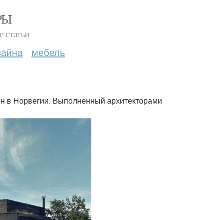
РЫ
е статьи
зайна
мебель
н в Норвегии. Выполненный архитекторами