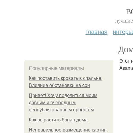
В
лучшие 
главная
интерь
Дом
Этот 
Asante
Популярные материалы
Как поставить кровать в спальне.
Влияние обстановки на сон
Привет! Хочу поделиться моим
давним и очередным
неопубликованным проектом.
Как вырастить банан дома.
Неправильное размещение картин.