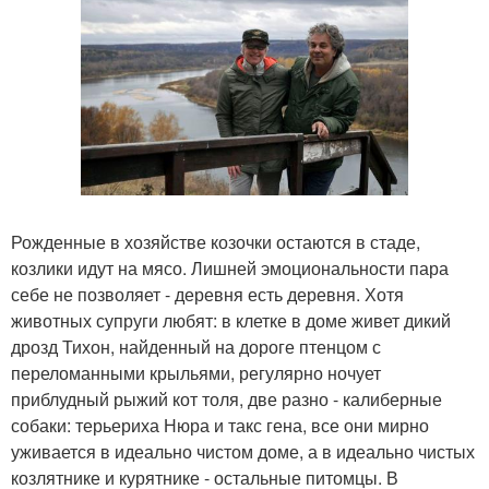
Рожденные в хозяйстве козочки остаются в стаде,
козлики идут на мясо. Лишней эмоциональности пара
себе не позволяет - деревня есть деревня. Хотя
животных супруги любят: в клетке в доме живет дикий
дрозд Тихон, найденный на дороге птенцом с
переломанными крыльями, регулярно ночует
приблудный рыжий кот толя, две разно - калиберные
собаки: терьериха Нюра и такс гена, все они мирно
уживается в идеально чистом доме, а в идеально чистых
козлятнике и курятнике - остальные питомцы. В