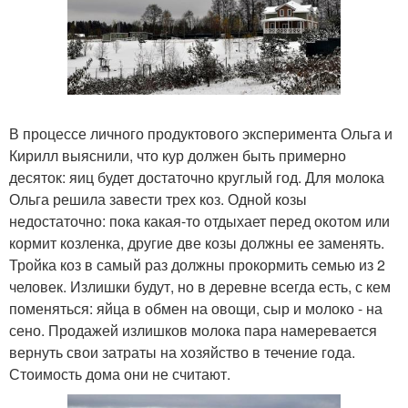
В процессе личного продуктового эксперимента Ольга и
Кирилл выяснили, что кур должен быть примерно
десяток: яиц будет достаточно круглый год. Для молока
Ольга решила завести трех коз. Одной козы
недостаточно: пока какая-то отдыхает перед окотом или
кормит козленка, другие две козы должны ее заменять.
Тройка коз в самый раз должны прокормить семью из 2
человек. Излишки будут, но в деревне всегда есть, с кем
поменяться: яйца в обмен на овощи, сыр и молоко - на
сено. Продажей излишков молока пара намеревается
вернуть свои затраты на хозяйство в течение года.
Стоимость дома они не считают.