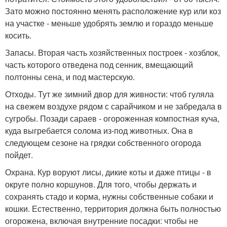
Зато можно постоянно менять расположение кур или коз
на участке - меньше удобрять землю и гораздо меньше
косить.
Запасы. Вторая часть хозяйственных построек - хозблок,
часть которого отведена под сенник, вмещающий
полтонны сена, и под мастерскую.
Отходы. Тут же зимний двор для живности: чтоб гуляла
на свежем воздухе рядом с сарайчиком и не забредала в
сугробы. Позади сараев - огороженная компостная куча,
куда выгребается солома из-под животных. Она в
следующем сезоне на грядки собственного огорода
пойдет.
Охрана. Кур воруют лисы, дикие коты и даже птицы - в
округе полно коршунов. Для того, чтобы держать и
сохранять стадо и корма, нужны собственные собаки и
кошки. Естественно, территория должна быть полностью
огорожена, включая внутренние посадки: чтобы не