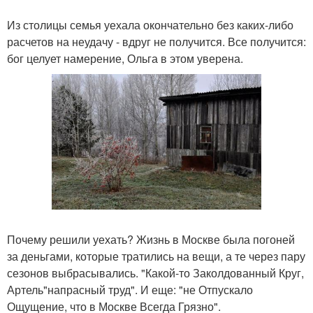
Из столицы семья уехала окончательно без каких-либо
расчетов на неудачу - вдруг не получится. Все получится:
бог целует намерение, Ольга в этом уверена.
Почему решили уехать? Жизнь в Москве была погоней
за деньгами, которые тратились на вещи, а те через пару
сезонов выбрасывались. "Какой-то Заколдованный Круг,
Артель"напрасный труд". И еще: "не Отпускало
Ощущение, что в Москве Всегда Грязно".