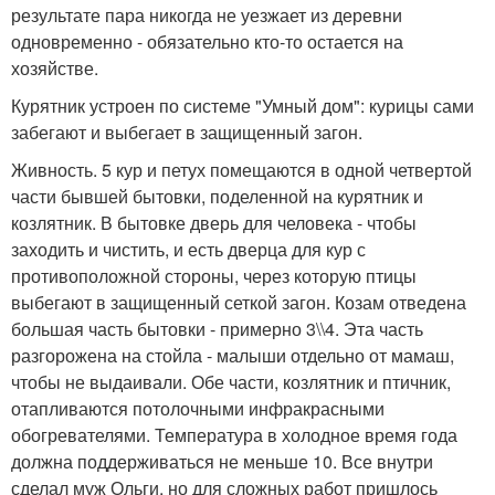
результате пара никогда не уезжает из деревни
одновременно - обязательно кто-то остается на
хозяйстве.
Курятник устроен по системе "Умный дом": курицы сами
забегают и выбегает в защищенный загон.
Живность. 5 кур и петух помещаются в одной четвертой
части бывшей бытовки, поделенной на курятник и
козлятник. В бытовке дверь для человека - чтобы
заходить и чистить, и есть дверца для кур с
противоположной стороны, через которую птицы
выбегают в защищенный сеткой загон. Козам отведена
большая часть бытовки - примерно 3\\4. Эта часть
разгорожена на стойла - малыши отдельно от мамаш,
чтобы не выдаивали. Обе части, козлятник и птичник,
отапливаются потолочными инфракрасными
обогревателями. Температура в холодное время года
должна поддерживаться не меньше 10. Все внутри
сделал муж Ольги, но для сложных работ пришлось