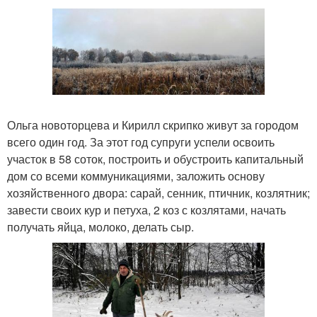
Ольга новоторцева и Кирилл скрипко живут за городом
всего один год. За этот год супруги успели освоить
участок в 58 соток, построить и обустроить капитальный
дом со всеми коммуникациями, заложить основу
хозяйственного двора: сарай, сенник, птичник, козлятник;
завести своих кур и петуха, 2 коз с козлятами, начать
получать яйца, молоко, делать сыр.