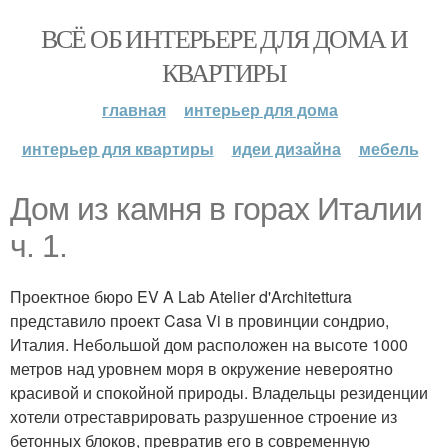
ВСЁ ОБ ИНТЕРЬЕРЕ ДЛЯ ДОМА И
КВАРТИРЫ
главная
интерьер для дома
интерьер для квартиры
идеи дизайна
мебель
Дом из камня в горах Италии
ч. 1.
Проектное бюро EV A Lab Atelier d'Architettura
представило проект Casa Vi в провинции сондрио,
Италия. Небольшой дом расположен на высоте 1000
метров над уровнем моря в окружение невероятно
красивой и спокойной природы. Владельцы резиденции
хотели отреставрировать разрушенное строение из
бетонных блоков, превратив его в современную