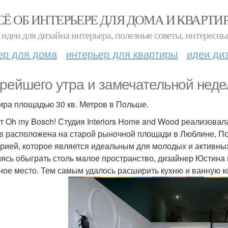
СЁ ОБ ИНТЕРЬЕРЕ ДЛЯ ДОМА И КВАРТИ
идеи для дизайна интерьера, полезные советы, интересны
ер для дома
интерьер для квартиры
идеи ди
рейшего утра и замечательной неде
ира площадью 30 кв. Метров в Польше.
т Oh my Bosch! Студия Interiors Home and Wood реализова
в расположена на старой рыночной площади в Люблине, По
орией, которое является идеальным для молодых и активны
ясь обыграть столь малое пространство, дизайнер Юстина
ное место. Тем самым удалось расширить кухню и ванную к