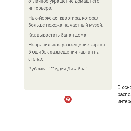
отличное украшение домашнего
интерьера.
Нью-йоркская квартира, которая
больше похожа на частный музей.
Как вырастить банан дома.
Неправильное размещение картин.
5 ошибок размещения картин на
стенах
Рубрика: "Студия Дизайна".
В осн
распо
интер