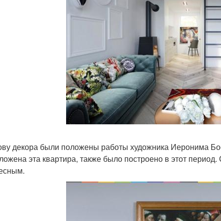
ову декора были положены работы художника Иеронима Босх
ложена эта квартира, также было построено в этот период.
есным.