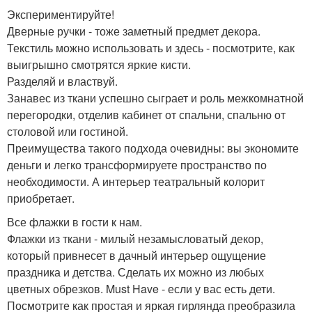
Экспериментируйте!
Дверные ручки - тоже заметный предмет декора.
Текстиль можно использовать и здесь - посмотрите, как
выигрышно смотрятся яркие кисти.
Разделяй и властвуй.
Занавес из ткани успешно сыграет и роль межкомнатной
перегородки, отделив кабинет от спальни, спальню от
столовой или гостиной.
Преимущества такого подхода очевидны: вы экономите
деньги и легко трансформируете пространство по
необходимости. А интерьер театральный колорит
приобретает.
Все флажки в гости к нам.
Флажки из ткани - милый незамысловатый декор,
который привнесет в дачный интерьер ощущение
праздника и детства. Сделать их можно из любых
цветных обрезков. Must Have - если у вас есть дети.
Посмотрите как простая и яркая гирлянда преобразила