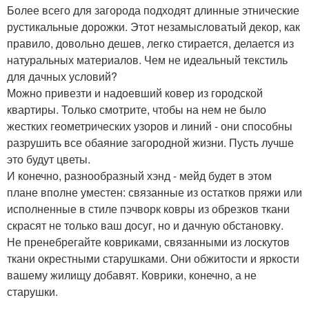
Более всего для загорода подходят длинные этнические
рустикальные дорожки. Этот незамысловатый декор, как
правило, довольно дешев, легко стирается, делается из
натуральных материалов. Чем не идеальный текстиль
для дачных условий?
Можно привезти и надоевший ковер из городской
квартиры. Только смотрите, чтобы на нем не было
жестких геометрических узоров и линий - они способны
разрушить все обаяние загородной жизни. Пусть лучше
это будут цветы.
И конечно, разнообразный хэнд - мейд будет в этом
плане вполне уместен: связанные из остатков пряжи или
исполненные в стиле пэчворк ковры из обрезков ткани
скрасят не только ваш досуг, но и дачную обстановку.
Не пренебрегайте ковриками, связанными из лоскутов
ткани окрестными старушками. Они обжитости и яркости
вашему жилищу добавят. Коврики, конечно, а не
старушки.