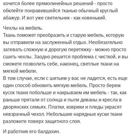
хочется более прямолинейных решений - просто
обклейте понравившейся тканью обычный круглый
абажур. И вот уже светильник - как новенький.
Чехлы на мебель.
Ткань поможет преобразить и старую мебель, которую
вы отправили на заслуженный отдых. Необязательно
затевать сложную и дорогую перетяжку - можно просто
сшить чехлы. Заодно решится проблема с чисткой, и вы
сможете позволить себе, наконец, светлые ткани на
мягкой мебели.
В том случае, если с шитьем у вас не ладится, есть еще
один способ обновить мягкую мебель. Просто берем
кусок ткани побольше и накрываем им мебель - так, как
раньше прятали от солнца и пыли диваны и кресла в
дворянских семьях. Платки, коврики и пледы украсят
невзрачный чехол. Небольшие нарядные куски ткани
разложите поверх защитного слоя.
И работник его балдахин.