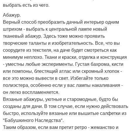
выбрать есть из чего.
Абажур.
Верный способ преобразить дачный интерьер одним
штрихом - выбрать к центральной лампе новый
тканевый абажур. Здесь тоже можно проявить
творческие таланты и изобретательность. Все, что вы
соорудите из текстиля, на даче будет смотреться как
минимум неплохо. Ткани и краски, отделка и конструкция
- уместны любые эксперименты. Густая бахрома, кисти
или помпоны, блестящий атлас или скромный хлопок -
все это можно вывести в свет. Избегайте только
полиэстера, особенно если у вас лампы накаливания -
он легко воспламеняется.
Вязаные абажуры, уютные и старомодные, будто бы
созданы для дачи. В том случае, если нужно действовать
быстро, используйте вязаные или вышитые салфетки из
"Бабушкиного Наследства".
Таким образом, если вам претит ретро - жеманство и