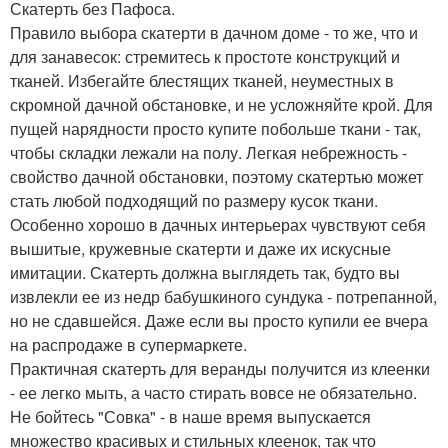
Скатерть без Пафоса.
Правило выбора скатерти в дачном доме - то же, что и
для занавесок: стремитесь к простоте конструкций и
тканей. Избегайте блестящих тканей, неуместных в
скромной дачной обстановке, и не усложняйте крой. Для
пущей нарядности просто купите побольше ткани - так,
чтобы складки лежали на полу. Легкая небрежность -
свойство дачной обстановки, поэтому скатертью может
стать любой подходящий по размеру кусок ткани.
Особенно хорошо в дачных интерьерах чувствуют себя
вышитые, кружевные скатерти и даже их искусные
имитации. Скатерть должна выглядеть так, будто вы
извлекли ее из недр бабушкиного сундука - потрепанной,
но не сдавшейся. Даже если вы просто купили ее вчера
на распродаже в супермаркете.
Практичная скатерть для веранды получится из клеенки
- ее легко мыть, а часто стирать вовсе не обязательно.
Не бойтесь "Совка" - в наше время выпускается
множество красивых и стильных клеенок, так что