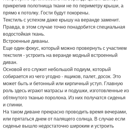
прикрепив полотнища ткани не по периметру крыши, а
прямо к потолку. Гости будут покорены.
Текстиль с успехом даже крышу на веранде заменит.
Правда, в этом случае точно понадобится специальная
водостойкая ткань.
Встроенные диваны.
Еще один фокус, который можно провернуть с участием
текстиля - устроить на веранде модный встроенный
диван.
Основой его служит небольшой подиум, который
собирается из чего угодно - ящиков, палет, досок. Это
может быть и бетонный или кирпичный уступ. Главную
роль здесь играют матрасы и подушки, изготовленные из
обтянутого тканью поролона. Из них получатся сиденья
и спинки.
На таком диване прекрасно проводить время вечерами,
или прятаться днем от палящего солнца. В случае если
сиденье вышло недостаточно широким и устроить