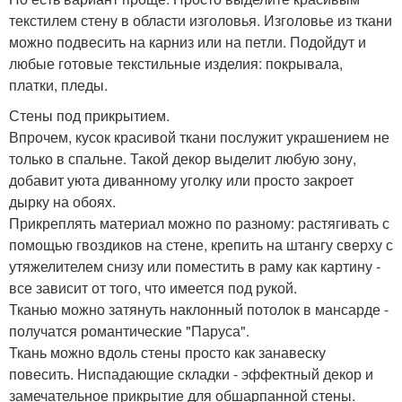
текстилем стену в области изголовья. Изголовье из ткани
можно подвесить на карниз или на петли. Подойдут и
любые готовые текстильные изделия: покрывала,
платки, пледы.
Стены под прикрытием.
Впрочем, кусок красивой ткани послужит украшением не
только в спальне. Такой декор выделит любую зону,
добавит уюта диванному уголку или просто закроет
дырку на обоях.
Прикреплять материал можно по разному: растягивать с
помощью гвоздиков на стене, крепить на штангу сверху с
утяжелителем снизу или поместить в раму как картину -
все зависит от того, что имеется под рукой.
Тканью можно затянуть наклонный потолок в мансарде -
получатся романтические "Паруса".
Ткань можно вдоль стены просто как занавеску
повесить. Ниспадающие складки - эффектный декор и
замечательное прикрытие для обшарпанной стены.