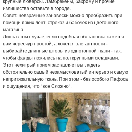
крупные люверсы. Ламбрекены, бахрому и прочие
излишества оставьте в городе.
Совет: невзрачные занавески можно преобразить при
помощи ярких лент, стрекоз и бабочек из цветочного
магазина.
Лишь в том случае, если подобная обстановка кажется
вам чересчур простой, а хочется элегантности -
выбирайте длинные шторы из однотонной ткани - так,
чтобы фалды ложились на пол крупными складками.
Этот нехитрый прием заставляет выглядеть
обстоятельно самый незамысловатый интерьер и самую
непритязательную ткань. При этом - без особого Пафоса
и ощущения, что "все Сложно".