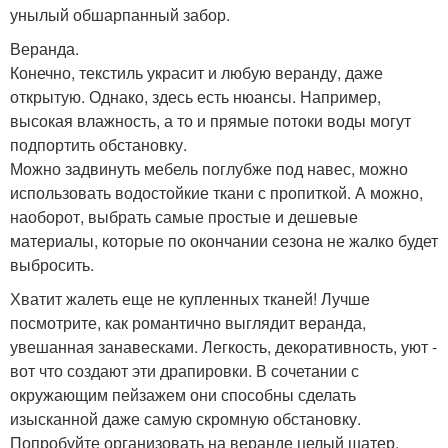
унылый обшарпанный забор.
Веранда.
Конечно, текстиль украсит и любую веранду, даже
открытую. Однако, здесь есть нюансы. Например,
высокая влажность, а то и прямые потоки воды могут
подпортить обстановку.
Можно задвинуть мебель поглубже под навес, можно
использовать водостойкие ткани с пропиткой. А можно,
наоборот, выбрать самые простые и дешевые
материалы, которые по окончании сезона не жалко будет
выбросить.
Хватит жалеть еще не купленных тканей! Лучше
посмотрите, как романтично выглядит веранда,
увешанная занавесками. Легкость, декоративность, уют -
вот что создают эти драпировки. В сочетании с
окружающим пейзажем они способны сделать
изысканной даже самую скромную обстановку.
Попробуйте организовать на веранде целый шатер,