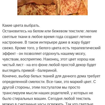
Какие цвета выбрать.
Остановитесь на белом или бежевом текстиле: легкие
светлые ткани в любое время года создают летнее
настроение. В таком интерьере даже в жару будет
свежо. Кроме того, у белого цвета есть терапевтический
эффект - он позволяет отдохнуть нашему мозгу,
чувствам, восприятию. Наконец, этот цвет хорош как
чистый лист - на его фоне любой простой декор будет
выглядеть примой - балериной.
Конечно, выбор белых тканей для дачного дома требует
определенной смелости. Все-таки, это маркий цвет. С
другой стороны, этим постулатом мы просто
транслируем мысли наших родителей, у которых не
было стиральных машин. Сегодня любой текстиль
можно в считанные часы освежить. Так что светлые