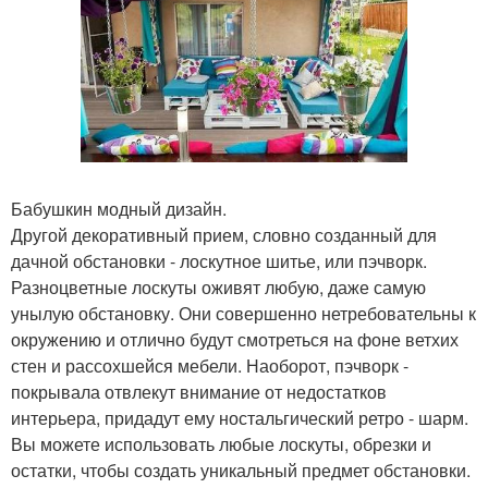
Бабушкин модный дизайн.
Другой декоративный прием, словно созданный для
дачной обстановки - лоскутное шитье, или пэчворк.
Разноцветные лоскуты оживят любую, даже самую
унылую обстановку. Они совершенно нетребовательны к
окружению и отлично будут смотреться на фоне ветхих
стен и рассохшейся мебели. Наоборот, пэчворк -
покрывала отвлекут внимание от недостатков
интерьера, придадут ему ностальгический ретро - шарм.
Вы можете использовать любые лоскуты, обрезки и
остатки, чтобы создать уникальный предмет обстановки.