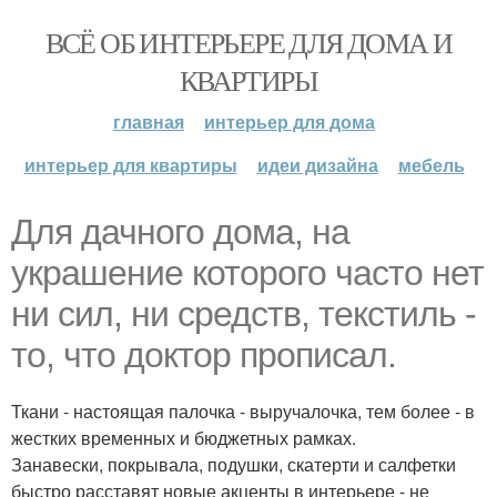
ВСЁ ОБ ИНТЕРЬЕРЕ ДЛЯ ДОМА И
КВАРТИРЫ
главная
интерьер для дома
интерьер для квартиры
идеи дизайна
мебель
Для дачного дома, на
украшение которого часто нет
ни сил, ни средств, текстиль -
то, что доктор прописал.
Ткани - настоящая палочка - выручалочка, тем более - в
жестких временных и бюджетных рамках.
Занавески, покрывала, подушки, скатерти и салфетки
быстро расставят новые акценты в интерьере - не