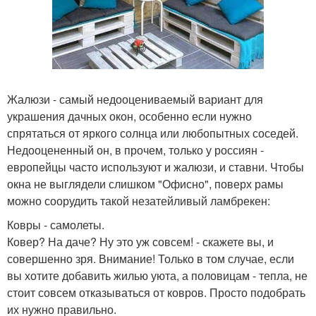
Жалюзи - самый недооцениваемый вариант для
украшения дачных окон, особенно если нужно
спрятаться от яркого солнца или любопытных соседей.
Недооцененный он, в прочем, только у россиян -
европейцы часто используют и жалюзи, и ставни. Чтобы
окна не выглядели слишком "Офисно", поверх рамы
можно соорудить такой незатейливый ламбрекен:
Ковры - самолеты.
Ковер? На даче? Ну это уж совсем! - скажете вы, и
совершенно зря. Внимание! Только в том случае, если
вы хотите добавить жилью уюта, а половицам - тепла, не
стоит совсем отказываться от ковров. Просто подобрать
их нужно правильно.