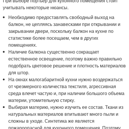
При выборе портьер для кухонного помещения стоит
учитывать некоторые нюансы.
Необходимо предоставлять свободный выход на
балкон, не цепляясь занавесками при открывании и
закрывании двери, поскольку балкон на кухне по
статистике более посещаем, чем в других
помещениях.
Наличие балкона существенно сокращает
естественное освещение, поэтому важно правильно
подобрать цветовое решение и плотность материалов
для штор.
На окнах малогабаритной кухни нужно воздержаться
от чрезмерного количества текстиля, агрессивная
среда влечет частую и, при наличии большого объема
материи, утомительную стирку.
Выбирая материю, нужно изучить ее состав. Ткани из
натуральных материалов впитывают много пыли и
сложны в уходе. Синтетика же является
пожароопасной для кухонного помещения. Поэтому