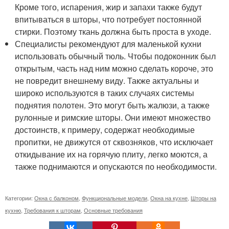
Кроме того, испарения, жир и запахи также будут
впитываться в шторы, что потребует постоянной
стирки. Поэтому ткань должна быть проста в уходе.
Специалисты рекомендуют для маленькой кухни
использовать обычный тюль. Чтобы подоконник был
открытым, часть над ним можно сделать короче, это
не повредит внешнему виду. Также актуальны и
широко используются в таких случаях системы
поднятия полотен. Это могут быть жалюзи, а также
рулонные и римские шторы. Они имеют множество
достоинств, к примеру, содержат необходимые
пропитки, не движутся от сквозняков, что исключает
откидывание их на горячую плиту, легко моются, а
также поднимаются и опускаются по необходимости.
Категории:
Окна с балконом
,
Функциональные модели
,
Окна на кухне
,
Шторы на
кухню
,
Требования к шторам
,
Основные требования