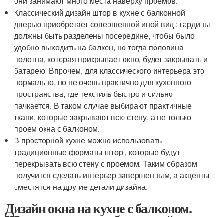
они занимают много места наверху проемов.
Классический дизайн штор в кухне с балконной
дверью приобретает совершенной иной вид : гардины
должны быть разделены посередине, чтобы было
удобно выходить на балкон, но тогда половина
полотна, которая прикрывает окно, будет закрывать и
батарею. Впрочем, для классического интерьера это
нормально, но не очень практично для кухонного
пространства, где текстиль быстро и сильно
пачкается. В таком случае выбирают практичные
ткани, которые закрывают всю стену, а не только
проем окна с балконом.
В просторной кухне можно использовать
традиционные форматы штор , которые будут
перекрывать всю стену с проемом. Таким образом
получится сделать интерьер завершенным, а акценты
сместятся на другие детали дизайна.
Дизайн окна на кухне с балконом.