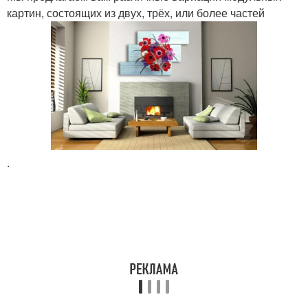
картин, состоящих из двух, трёх, или более частей
.