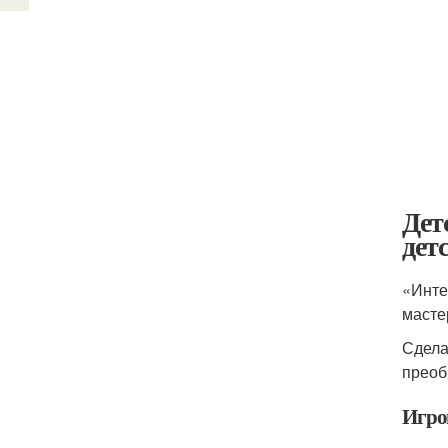
Дет
дет
«Инте
масте
Сдела
преоб
Игро