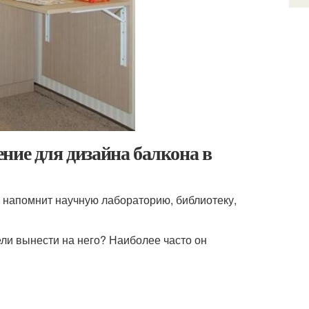
ние для дизайна балкона в
й напомнит научную лабораторию, библиотеку,
ели вынести на него? Наиболее часто он