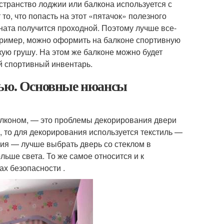
остранство лоджии или балкона используется с
то, что попасть на этот «пятачок» полезного
ната получится проходной. Поэтому лучше все-
апример, можно оформить на балконе спортивную
кую грушу. На этом же балконе можно будет
й спортивный инвентарь.
рью. Основные нюансы
алконом, — это проблемы декорирования двери
, то для декорирования используется текстиль —
ия — лучше выбрать дверь со стеклом в
льше света. То же самое относится и к
ах безопасности .