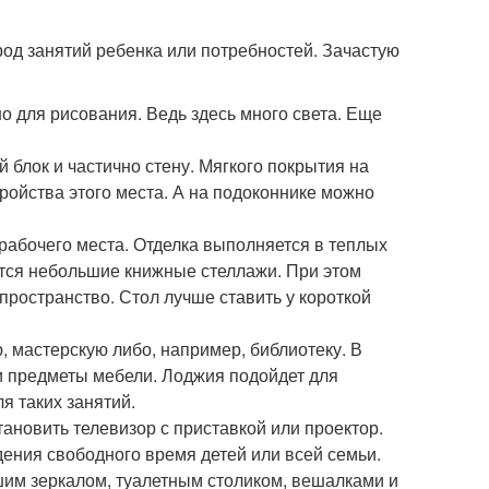
род занятий ребенка или потребностей. Зачастую
о для рисования. Ведь здесь много света. Еще
 блок и частично стену. Мягкого покрытия на
ройства этого места. А на подоконнике можно
 рабочего места. Отделка выполняется в теплых
ются небольшие книжные стеллажи. При этом
ространство. Стол лучше ставить у короткой
, мастерскую либо, например, библиотеку. В
и предметы мебели. Лоджия подойдет для
я таких занятий.
тановить телевизор с приставкой или проектор.
ения свободного время детей или всей семьи.
им зеркалом, туалетным столиком, вешалками и