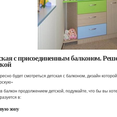
ская с присоединенным балконом. Реше
ской
ресно будет смотреться детская с балконом, дизайн которо
рскую»
в балкон продолжением детской, подумайте, что бы вы хот
разуется в:
вую зону