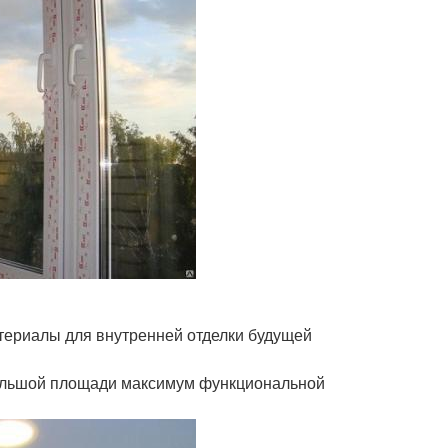
териалы для внутренней отделки будущей
большой площади максимум функциональной