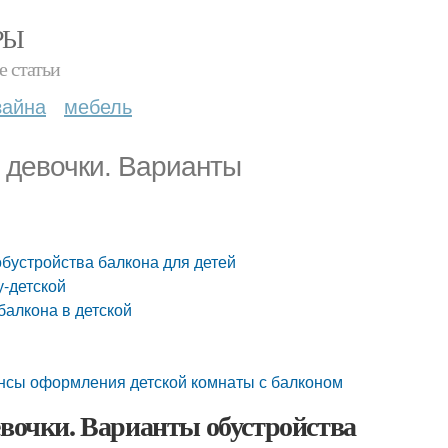
РЫ
е статьи
зайна
мебель
 девочки. Варианты
обустройства балкона для детей
у-детской
балкона в детской
ансы оформления детской комнаты с балконом
евочки. Варианты обустройства