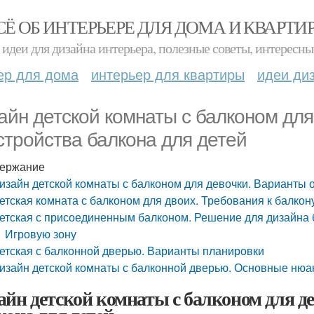
СЁ ОБ ИНТЕРЬЕРЕ ДЛЯ ДОМА И КВАРТИ
идеи для дизайна интерьера, полезные советы, интересны
ер для дома
интерьер для квартиры
идеи ди
айн детской комнаты с балконом для
стройства балкона для детей
ержание
изайн детской комнаты с балконом для девочки. Варианты 
етская комната с балконом для двоих. Требования к балкон
етская с присоединенным балконом. Решение для дизайна 
Игровую зону
етская с балконной дверью. Варианты планировки
изайн детской комнаты с балконной дверью. Основные ню
айн детской комнаты с балконом для д