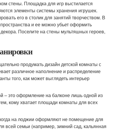
тком стены. Площадка для игр выстилается
яются элементы системы хранения игрушек.
овать его в столик для занятий творчеством. В
 пространства и ее можно убьет оформить
 декора. Поселите на стены мультяшных героев,
ланировки
щательно продумать дизайн детской комнаты с
евает различное наполнение и распределение
нты того, как может выглядеть интерьер
 – это оформление на балконе лишь одной из
тем, кому хватает площади комнаты для всех
 иногда на лоджии оформляют не помещение для
для всей семьи (например, зимний сад, кальянная