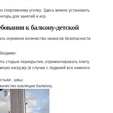
но спортивному уголку. Здесь можно установить
нтарь для занятий и игр.
ебования к балкону-детской
ать огромное количество нюансов безопасности
обходимо:
ить старые перекрытия, отремонтировать плиту
жную нагрузку (в случае с лоджией все намного
стыки , швы;
 качество изоляции балкона;