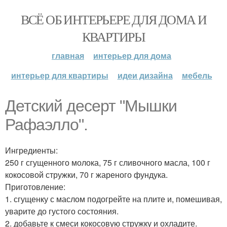
ВСЁ ОБ ИНТЕРЬЕРЕ ДЛЯ ДОМА И
КВАРТИРЫ
главная
интерьер для дома
интерьер для квартиры
идеи дизайна
мебель
Детский десерт "Мышки
Рафаэлло".
Ингредиенты:
250 г сгущенного молока, 75 г сливочного масла, 100 г
кокосовой стружки, 70 г жареного фундука.
Приготовление:
1. сгущенку с маслом подогрейте на плите и, помешивая,
уварите до густого состояния.
2. добавьте к смеси кокосовую стружку и охладите.