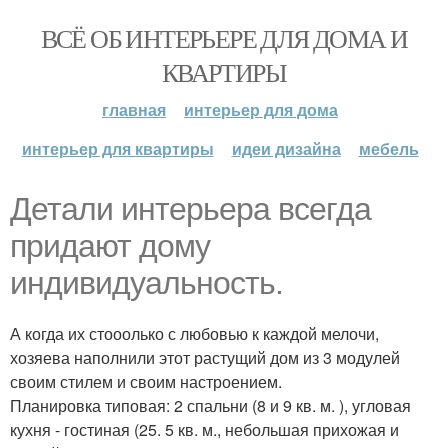
ВСЁ ОБ ИНТЕРЬЕРЕ ДЛЯ ДОМА И
КВАРТИРЫ
главная
интерьер для дома
интерьер для квартиры
идеи дизайна
мебель
Детали интерьера всегда
придают дому
индивидуальность.
А когда их стооолько с любовью к каждой мелочи,
хозяева наполнили этот растущий дом из 3 модулей
своим стилем и своим настроением.
Планировка типовая: 2 спальни (8 и 9 кв. м. ), угловая
кухня - гостиная (25. 5 кв. м., небольшая прихожая и