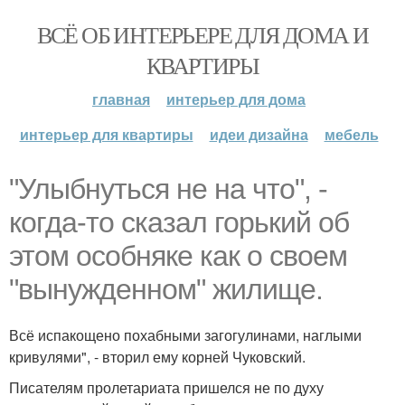
ВСЁ ОБ ИНТЕРЬЕРЕ ДЛЯ ДОМА И
КВАРТИРЫ
главная
интерьер для дома
интерьер для квартиры
идеи дизайна
мебель
"Улыбнуться не на что", -
когда-то сказал горький об
этом особняке как о своем
"вынужденном" жилище.
Всё испакощено похабными загогулинами, наглыми
кривулями", - вторил ему корней Чуковский.
Писателям пролетариата пришелся не по духу