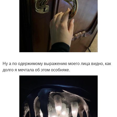
Ну а по одержимому выражению моего лица видно, как
долго я мечтала об этом особняке.