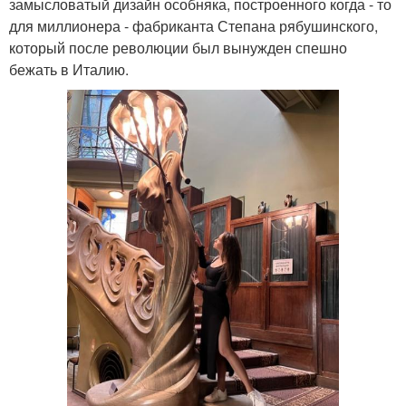
замысловатый дизайн особняка, построенного когда - то
для миллионера - фабриканта Степана рябушинского,
который после революции был вынужден спешно
бежать в Италию.