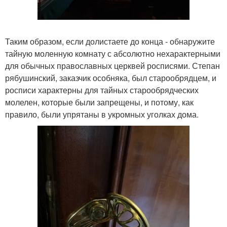
Таким образом, если долистаете до конца - обнаружите
тайную моленную комнату с абсолютно нехарактерными
для обычных православных церквей росписями. Степан
рябушинский, заказчик особняка, был старообрядцем, и
росписи характерны для тайных старообрядческих
молелен, которые были запрещены, и потому, как
правило, были упрятаны в укромных уголках дома.