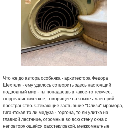
Что же до автора особняка - архитектора Федора
Шехтеля - ему удалось сотворить здесь настоящий
подводный мир - ты попадаешь в какое-то текучее,
сюрреалистическое, говорящее на языке аллегорий
пространство. Стекающие застывшие "Слизи" мрамора,
гигантская то ли медуза - горгона, то ли улитка на
главной лестнице, огромные во всю стену окна с
неповторяющейся расстекловкой, межкомнатные