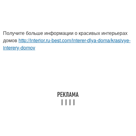
Получите больше информации о красивых интерьерах
домов
http://interior.ru-best.com/interer-dlya-doma/krasivye-
interery-domov