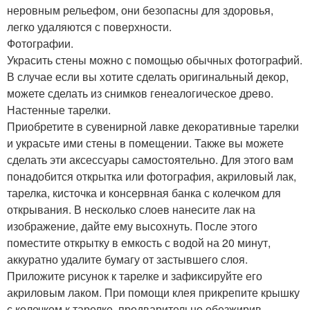
неровным рельефом, они безопасны для здоровья,
легко удаляются с поверхности.
Фотографии.
Украсить стены можно с помощью обычных фотографий.
В случае если вы хотите сделать оригинальный декор,
можете сделать из снимков генеалогическое древо.
Настенные тарелки.
Приобретите в сувенирной лавке декоративные тарелки
и украсьте ими стены в помещении. Также вы можете
сделать эти аксессуары самостоятельно. Для этого вам
понадобится открытка или фотография, акриловый лак,
тарелка, кисточка и консервная банка с колечком для
открывания. В несколько слоев нанесите лак на
изображение, дайте ему высохнуть. После этого
поместите открытку в емкость с водой на 20 минут,
аккуратно удалите бумагу от застывшего слоя.
Приложите рисунок к тарелке и зафиксируйте его
акриловым лаком. При помощи клея прикрепите крышку
с колечком к тарелке, предварительно обезжирив