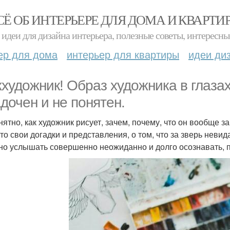
СЁ ОБ ИНТЕРЬЕРЕ ДЛЯ ДОМА И КВАРТИ
идеи для дизайна интерьера, полезные советы, интересны
ер для дома
интерьер для квартиры
идеи ди
художник! Образ художника в глазах
адочен и не понятен.
нятно, как художник рисует, зачем, почему, что он вообще 
-то свои догадки и представления, о том, что за зверь неви
но услышать совершенно неожиданно и долго осознавать, п