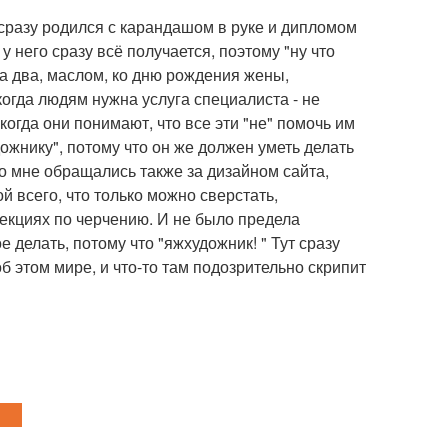
 сразу родился с карандашом в руке и дипломом
 у него сразу всё получается, поэтому "ну что
а два, маслом, ко дню рождения жены,
когда людям нужна услуга специалиста - не
 когда они понимают, что все эти "не" помочь им
ожнику", потому что он же должен уметь делать
ко мне обращались также за дизайном сайта,
 всего, что только можно сверстать,
лекциях по черчению. И не было предела
 делать, потому что "яжхудожник! " Тут сразу
б этом мире, и что-то там подозрительно скрипит