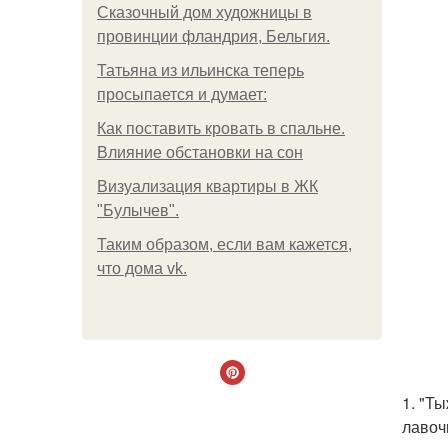
Сказочный дом художницы в
провинции фландрия, Бельгия.
Татьяна из ильинска теперь
просыпается и думает:
Как поставить кровать в спальне.
Влияние обстановки на сон
Визуализация квартиры в ЖК
"Булычев".
Таким образом, если вам кажется,
что дома vk.
1. "Т
лавоч