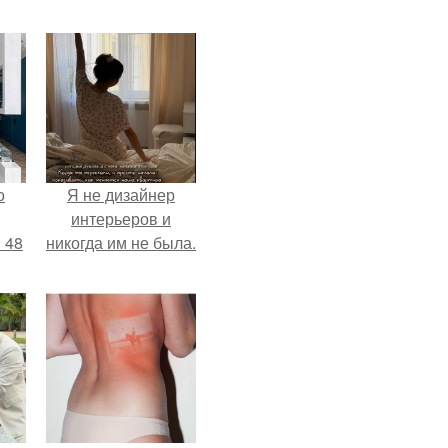
о
Я не дизайнер
интерьеров и
 48
никогда им не была.