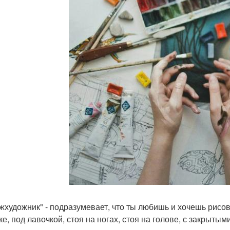
ыжхудожник" - подразумевает, что ты любишь и хочешь рисова
ке, под лавочкой, стоя на ногах, стоя на голове, с закрытым