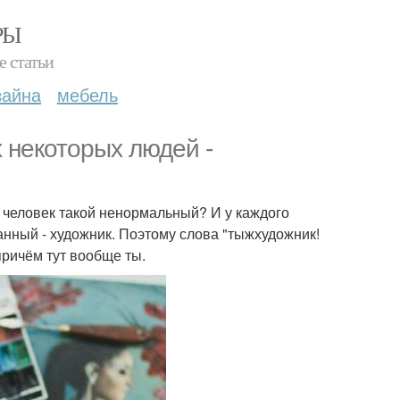
РЫ
е статьи
зайна
мебель
 некоторых людей -
за человек такой ненормальный? И у каждого
данный - художник. Поэтому слова "тыжхудожник!
ричём тут вообще ты.