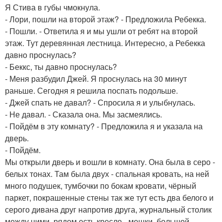
Я Стива в губы чмокнула.
- Лори, пошли на второй этаж? - Предложила Ребекка.
- Пошли. - Ответила я и мы ушли от ребят на второй
этаж. Тут деревянная лестница. Интересно, а Ребекка
давно проснулась?
- Беккс, ты давно проснулась?
- Меня разбудил Джей. Я проснулась на 30 минут
раньше. Сегодня я решила поспать подольше.
- Джей спать не давал? - Спросила я и улыбнулась.
- Не давал. - Сказала она. Мы засмеялись.
- Пойдём в эту комнату? - Предложила я и указала на
дверь.
- Пойдём.
Мы открыли дверь и вошли в комнату. Она была в серо -
белых тонах. Там была двух - спальная кровать, на ней
много подушек, тумбочки по бокам кровати, чёрный
паркет, покрашенные стены так же тут есть два белого и
серого дивана друг напротив друга, журнальный столик
между ними, рядом есть кресло - мешки, большой,