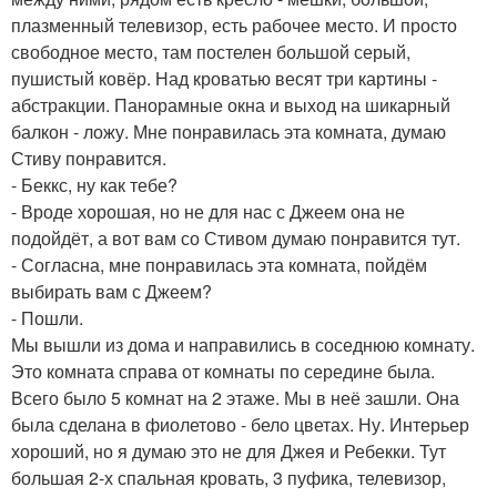
плазменный телевизор, есть рабочее место. И просто
свободное место, там постелен большой серый,
пушистый ковёр. Над кроватью весят три картины -
абстракции. Панорамные окна и выход на шикарный
балкон - ложу. Мне понравилась эта комната, думаю
Стиву понравится.
- Беккс, ну как тебе?
- Вроде хорошая, но не для нас с Джеем она не
подойдёт, а вот вам со Стивом думаю понравится тут.
- Согласна, мне понравилась эта комната, пойдём
выбирать вам с Джеем?
- Пошли.
Мы вышли из дома и направились в соседнюю комнату.
Это комната справа от комнаты по середине была.
Всего было 5 комнат на 2 этаже. Мы в неё зашли. Она
была сделана в фиолетово - бело цветах. Ну. Интерьер
хороший, но я думаю это не для Джея и Ребекки. Тут
большая 2-х спальная кровать, 3 пуфика, телевизор,