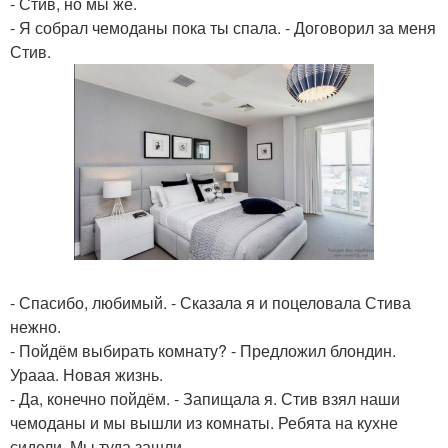
- Стив, но мы же.
- Я собрал чемоданы пока ты спала. - Договорил за меня
Стив.
- Спасибо, любимый. - Сказала я и поцеловала Стива
нежно.
- Пойдём выбирать комнату? - Предложил блондин.
Урааа. Новая жизнь.
- Да, конечно пойдём. - Запищала я. Стив взял наши
чемоданы и мы вышли из комнаты. Ребята на кухне
сидели. Мы туда зашли.