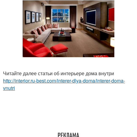
Читайте далее статьи об интерьере дома внутри
http://interior.ru-best.com/interer-dlya-doma/interer-doma-
vnutri