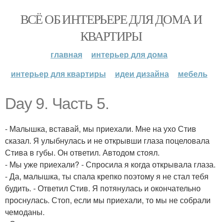
ВСЁ ОБ ИНТЕРЬЕРЕ ДЛЯ ДОМА И
КВАРТИРЫ
главная
интерьер для дома
интерьер для квартиры
идеи дизайна
мебель
Day 9. Часть 5.
- Малышка, вставай, мы приехали. Мне на ухо Стив
сказал. Я улыбнулась и не открывши глаза поцеловала
Стива в губы. Он ответил. Автодом стоял.
- Мы уже приехали? - Спросила я когда открывала глаза.
- Да, малышка, ты спала крепко поэтому я не стал тебя
будить. - Ответил Стив. Я потянулась и окончательно
проснулась. Стоп, если мы приехали, то мы не собрали
чемоданы.