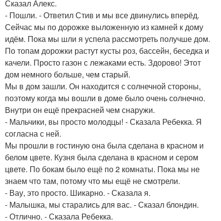
Сказал Алекс.
- Пошли. - Ответил Стив и мы все двинулись вперёд.
Сейчас мы по дорожке выложенную из камней к дому
идём. Пока мы шли я успела рассмотреть получше дом.
По топам дорожки растут кусты роз, бассейн, беседка и
качели. Просто газон с лежаками есть. Здорово! Этот
дом немного больше, чем старый.
Мы в дом зашли. Он находится с солнечной стороны,
поэтому когда мы вошли в доме было очень солнечно.
Внутри он ещё прекрасней чем снаружи.
- Мальчики, вы просто молодцы! - Сказала Ребекка. Я
согласна с ней.
Мы прошли в гостиную она была сделана в красном и
белом цвете. Кузня была сделана в красном и сером
цвете. По бокам было ещё по 2 комнаты. Пока мы не
знаем что там, потому что мы ещё не смотрели.
- Вау, это просто. Шикарно. - Сказала я.
- Малышка, мы старались для вас. - Сказал блондин.
- Отлично. - Сказала Ребекка.