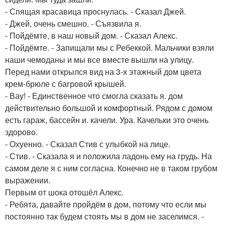
- Спящая красавица проснулась. - Сказал Джей.
- Джей, очень смешно. - Съязвила я.
- Пойдёмте, в наш новый дом. - Сказал Алекс.
- Пойдёмте. - Запищали мы с Ребеккой. Мальчики взяли
наши чемоданы и мы все вместе вышли на улицу.
Перед нами открылся вид на 3-х этажный дом цвета
крем-брюле с багровой крышей.
- Вау! - Единственное что смогла сказать я. дом
действительно большой и комфортный. Рядом с домом
есть гараж, бассейн и. качели. Ура. Качельки это очень
здорово.
- Охуенно. - Сказал Стив с улыбкой на лице.
- Стив. - Сказала я и положила ладонь ему на грудь. На
самом деле я с ним согласна. Конечно не в таком грубом
выражении.
Первым от шока отошёл Алекс.
- Ребята, давайте пройдём в дом, потому что если мы
постоянно так будем стоять мы в дом не заселимся. -