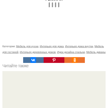
Категории:
Мебель для кухни
,
Интерьер для дома
,
Интерьер дома внутри
,
Мебель
для гостиной
,
Интерьер деревянных домов
,
Идеи дизайна спальни
,
Мебель диваны
Читайте также