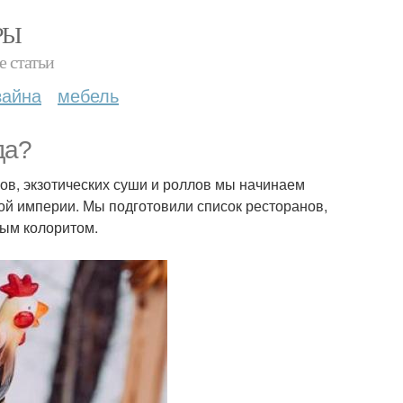
РЫ
е статьи
зайна
мебель
да?
ов, экзотических суши и роллов мы начинаем
кой империи. Мы подготовили список ресторанов,
ным колоритом.