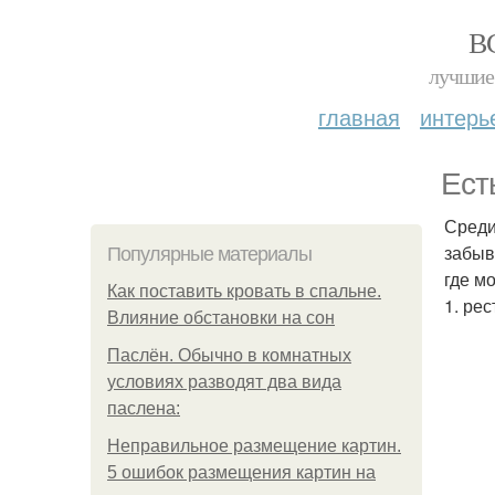
В
лучшие 
главная
интерь
Ест
Среди
забыв
Популярные материалы
где м
Как поставить кровать в спальне.
1. ре
Влияние обстановки на сон
Паслён. Обычно в комнатных
условиях разводят два вида
паслена:
Неправильное размещение картин.
5 ошибок размещения картин на