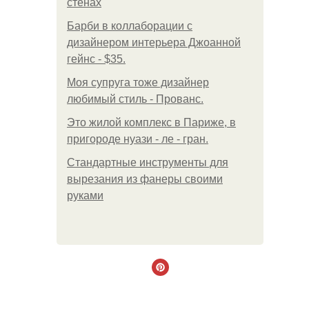
стенах
Барби в коллаборации с
дизайнером интерьера Джоанной
гейнс - $35.
Моя супруга тоже дизайнер
любимый стиль - Прованс.
Это жилой комплекс в Париже, в
пригороде нуази - ле - гран.
Стандартные инструменты для
вырезания из фанеры своими
руками