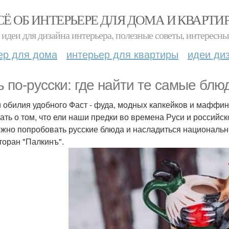
СЁ ОБ ИНТЕРЬЕРЕ ДЛЯ ДОМА И КВАРТИ
идеи для дизайна интерьера, полезные советы, интересны
ер для дома
интерьер для квартиры
идеи ди
ь по-русски: где найти те самые блю
 обилия удобного Фаст - фуда, модных капкейков и маффин
ать о том, что ели наши предки во времена Руси и российс
ожно попробовать русские блюда и насладиться националь
сторан "Палкинъ".