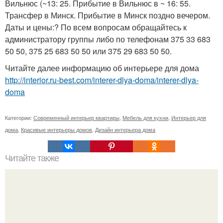
Вильнюс (~13: 25. Прибытие в Вильнюс в ~ 16: 55.
Трансфер в Минск. Прибытие в Минск поздно вечером.
Даты и цены:? По всем вопросам обращайтесь к
администратору группы либо по телефонам 375 33 683
50 50, 375 25 683 50 50 или 375 29 683 50 50.
Читайте далее информацию об интерьере для дома
http://interior.ru-best.com/interer-dlya-doma/interer-dlya-
doma
Категории:
Современный интерьер квартиры
,
Мебель для кухни
,
Интерьер для
дома
,
Красивые интерьеры домов
,
Дизайн интерьера дома
Читайте также