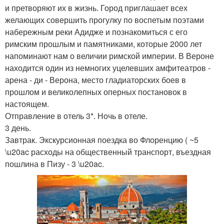
и претворяют их в жизнь. Город приглашает всех
желающих совершить прогулку по воспетым поэтами
набережным реки Адидже и познакомиться с его
римским прошлым и памятниками, которые 2000 лет
напоминают нам о величии римской империи. В Вероне
находится один из немногих уцелевших амфитеатров -
арена - ди - Верона, место гладиаторских боев в
прошлом и великолепных оперных постановок в
настоящем.
Отправление в отель 3*. Ночь в отеле.
3 день.
Завтрак. Экскурсионная поездка во Флоренцию ( ~5
\u20ac расходы на общественный транспорт, въездная
пошлина в Пизу - 3 \u20ac.