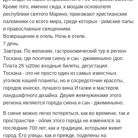
Кроме того, именно сюда, к мощам основателя
республики святого Марино, приезжают христианские
паломники со всего мира, среди которых - римские папы
и православные священники.
Возвращение в отель. Ночь в отеле.
7 день.
Завтрак. По желанию, гастрономический тур в регион
Тоскана, где посетим сиену и сан - джиминьяно (доп.
Плата 25 \u20ac входные билеты, дегустация.
Тоскана - это не просто один из самых известных
уголков нашей планеты, но и сосредоточие красоты,
городов юнеско, лучшего вина Италии и мастеров
ландшафтного дизайна. Двумя жемчужинами этого
региона являются города сиена и сан - джиминьяно.
В сиене можно легко потеряться, как во времени, так и
пространстве - облик этого города не изменился за
последние 700 лет, как и традиции, которыми живет
город. Его улицы, как и прежде, поделены на