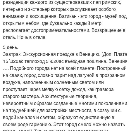
резиденции каждого из существовавших пап римских,
интерьер и экстерьер которых заслуживает особого
внимания и восхищения. Ватикан - это город - музей под
открытым небом, где буквально каждый метр
располагает достопримечательностями. Возвращение в
отель. Ночь в отеле.
5 день.
Завтрак. Экскурсионная поездка в Венецию. (Доп. Плата
15 \u20ac теплоход 5 \u20ac въездная пошлина. Венеция
…. Подобного города нет на всей планете. Построенный
на сваях, город словно парит над лагуной в прозрачном
воздухе, наполненным солнечным светом или
проступает через мелкую сетку дождя, как гравюра
старого мастера. Архитектурные творения,
невероятным образом созданные многими поколениями
на труднейшей для застройки местности, в созвучии с
водой каналов и светом, образуют единственную в
своем роде гармонию. Этот город смело можно назвать