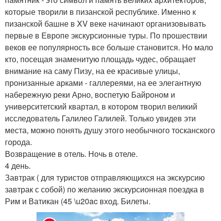
которые творили в пизанской республике. Именно к
пизанской башне в XV веке начинают организовывать
первые в Европе экскурсионные туры. По прошествии
веков ее популярность все больше становится. Но мало
кто, посещая знаменитую площадь чудес, обращает
внимание на саму Пизу, на ее красивые улицы,
пронизанные арками - галлереями, на ее элегантную
набережную реки Арно, воспетую Байроном и
университетский квартал, в котором творил великий
исследователь Галилео Галилей. Только увидев эти
места, можно понять душу этого необычного тосканского
города.
Возвращение в отель. Ночь в отеле.
4 день.
Завтрак ( для туристов отправляющихся на экскурсию
завтрак с собой) по желанию экскурсионная поездка в
Рим и Ватикан (45 \u20ac вход. Билеты.