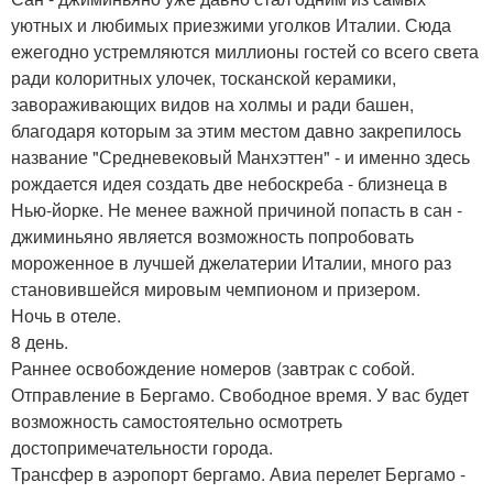
уютных и любимых приезжими уголков Италии. Сюда
ежегодно устремляются миллионы гостей со всего света
ради колоритных улочек, тосканской керамики,
завораживающих видов на холмы и ради башен,
благодаря которым за этим местом давно закрепилось
название "Средневековый Манхэттен" - и именно здесь
рождается идея создать две небоскреба - близнеца в
Нью-йорке. Не менее важной причиной попасть в сан -
джиминьяно является возможность попробовать
мороженное в лучшей джелатерии Италии, много раз
становившейся мировым чемпионом и призером.
Ночь в отеле.
8 день.
Раннее oсвобождение номеров (завтрак с собой.
Отправление в Бергамо. Свободное время. У вас будет
возможность самостоятельно осмотреть
достопримечательности города.
Трансфер в аэропорт бергамо. Авиа перелет Бергамо -