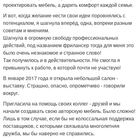
проектировать мебель, а дарить комфорт каждой семье.
И вот, когда желание нести свои идеи поровнялись с
потенциалом, я шагнула вперёд, одна, вопреки разным
советам и мнениям.
Шагнула в огромную свободу профессиональных
действий, под названием фрилансер тогда для меня это
было очень незнакомое и странное слово!
Так получилось и в действительности. Не смогла я
привыкнуть к работе, в которой почти не участвую!
В январе 2017 года я открыла небольшой салон -
выставку. Страшно, опасно, опрометчиво - говорили
вокруг.
Пригласила на помощь своих коллег - друзей и мы
начали создавать свою авторскую мебель. Было сложно!
Лишь в том случае, если бы не колоссальная поддержка
поставщиков, с которыми связывала многолетняя
дружба, мы бы наверно не справились.