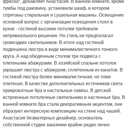
фреска", добавляет Анастасия. В ванной комнате, кроме
тумбы под раковину, установили шкаф, в котором
спрятаны стиральная и сушильная машины. Освещение
основной вопрос с организации освещения стоял в
кухне - гостиной высокие потолки требовали
нетривиального решения. Но стиль не предполагал
громоздких светильников. В итоге над гостиной
подвешена люстра в виде минималистичного тонкого
круга. А над обеденным столом три подвеса с
плетеными абажурами. В хозяйской спальне потолок
украшает люстра с абажуром, сплетенным из канатов. В
гостевой люстра более минималистичная, но тоже
плетеная. В качестве дополнительных источников света
прикроватные бра и настольные лампы. В детской
встроенные потолочные светильники и настенные бра. В
ванной комнате бра стали декоративным акцентом, они
образуют интересную композицию на стене над чашей.
Анастасия безматерных дизайнер, основатель
собственной студии заказчики крайне редко лично