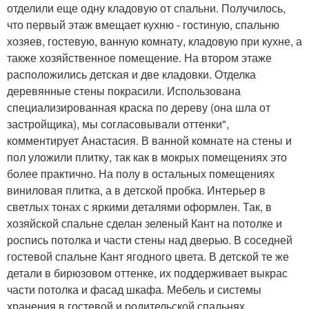
отделили еще одну кладовую от спальни. Получилось,
что первый этаж вмещает кухню - гостиную, спальню
хозяев, гостевую, ванную комнату, кладовую при кухне, а
также хозяйственное помещение. На втором этаже
расположились детская и две кладовки. Отделка
деревянные стены покрасили. Использована
специализированная краска по дереву (она шла от
застройщика), мы согласовывали оттенки",
комментирует Анастасия. В ванной комнате на стены и
пол уложили плитку, так как в мокрых помещениях это
более практично. На полу в остальных помещениях
виниловая плитка, а в детской пробка. Интерьер в
светлых тонах с яркими деталями оформлен. Так, в
хозяйской спальне сделан зеленый Кант на потолке и
роспись потолка и части стены над дверью. В соседней
гостевой спальне Кант ягодного цвета. В детской те же
детали в бирюзовом оттенке, их поддерживает выкрас
части потолка и фасад шкафа. Мебель и системы
хранения в гостевой и родительской спальнях