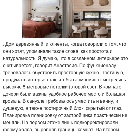
. Дом деревянный, и клиенты, когда говорили о том, что
они хотят, упоминали такие слова, как простота и
натуральность. Я думаю, что в созданном интерьере это
считывается", говорит Анастасия. По функционалу
требовалось обустроить просторную кухню - гостиную,
продумать интерьер так, чтобы гармонично смотрелись
высокие 5-метровые потолки (второй свет. В комнате
дочери были важны удобное рабочее место и большая
кровать. В санузле требовалось уместить и ванну, и
душевую, а также постирочный блок, скрытый от глаз.
Планировка планировку от застройщика практически не
меняли. На первом этаже лишь подкорректировали
форму холла, выровняв границы комнат. На втором