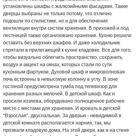
установлены шкафы с жалюзийными фасадами. Такие
дверцы выбраны не только потому, что отлично
подошли по стилистике, но и для обеспечения
вентиляции внутри систем хранения. В прихожей и под
лестницей также организовано хранение. Кухню решили
оставить без верхних шкафов. И даже холодильник
спрятали в прилегающей к кухне кладовке. Все для того,
чтобы визуально облегчить пространство, сохранить
воздух и акцент на окнах, которых стали по сути
кухонным фартуком. Духовой шкаф и микроволновая
печь встроены в невысокую колонну в углу. В зоне
гостиной предусмотрена тумба под телевизор для
хранения разных мелочей. В детской шкаф. Как и
просили хозяева, оборудовано полноценное рабочее
место с местами для хранения. И кровать в детской
"Взрослая", двуспальная. За дверью - невидимкой в
детской комнате располагается нарния, так, мы
прозвали кладовую дома. На этой двери, как и на стене