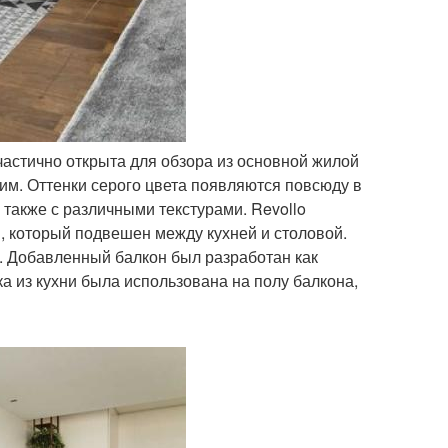
 частично открыта для обзора из основной жилой
им. Оттенки серого цвета появляются повсюду в
 также с различными текстурами. Revollo
, который подвешен между кухней и столовой.
у. Добавленный балкон был разработан как
а из кухни была использована на полу балкона,