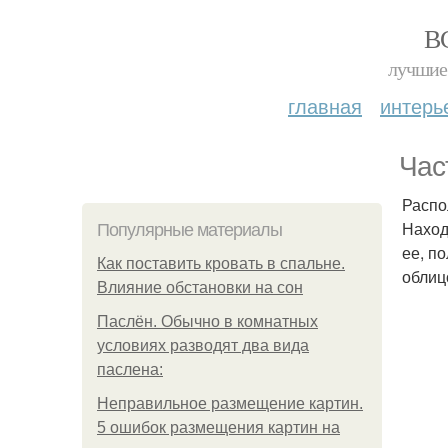
В
лучшие 
главная
интерь
Час
Распо
Наход
Популярные материалы
ее, п
Как поставить кровать в спальне.
облиц
Влияние обстановки на сон
Паслён. Обычно в комнатных
условиях разводят два вида
паслена:
Неправильное размещение картин.
5 ошибок размещения картин на