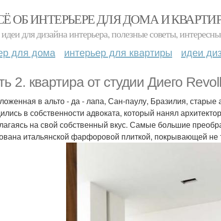
СЁ ОБ ИНТЕРЬЕРЕ ДЛЯ ДОМА И КВАРТИ
идеи для дизайна интерьера, полезные советы, интересны
ер для дома
интерьер для квартиры
идеи ди
ть 2. квартира от студии Диего Revoll
ложенная в альто - да - лапа, Сан-паулу, Бразилия, старые
ились в собственности адвоката, который нанял архитектора
олагаясь на свой собственный вкус. Самые большие преобр
ована итальянской фарфоровой плиткой, покрывающей не то