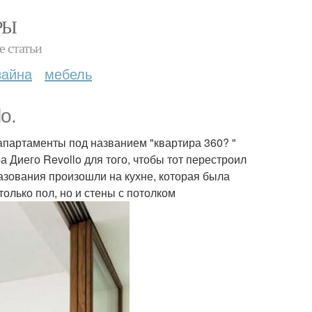
РЫ
е статьи
зайна
мебель
o.
 апартаменты под названием "квартира 360? "
 Диего Revollo для того, чтобы тот перестроил
азования произошли на кухне, которая была
лько пол, но и стены с потолком