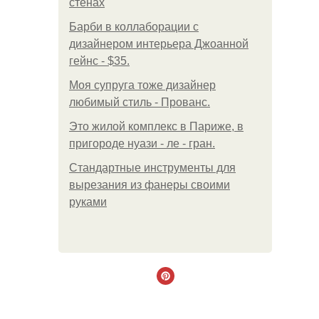
стенах
Барби в коллаборации с
дизайнером интерьера Джоанной
гейнс - $35.
Моя супруга тоже дизайнер
любимый стиль - Прованс.
Это жилой комплекс в Париже, в
пригороде нуази - ле - гран.
Стандартные инструменты для
вырезания из фанеры своими
руками