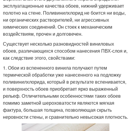
эксплуатационные качества обоев, нижний удерживает
полотно на стене. Поливинилхлорид не боится ни воды,
ни органических растворителей, ни агрессивных
химических соединений. Он стоек к механическим
воздействиям, прочен и долговечен.
Существует несколько разновидностей виниловых
обоев, различающихся способом нанесения ПВХ-слоя и,
как следствие этого, свойствами:
1. Обои из вспененного винила получают путем
термической обработки уже нанесенного на подложку
поливинилхлорида, который в результате вспенивается,
и поверхность обоев приобретает ярко выраженный
рельеф. Отличительными особенностями таких обоев
помимо заметной шероховатости являются мягкая
фактура, большая толщина, позволяющая скрыть
неровности стены, и сравнительно невысокая плотность.