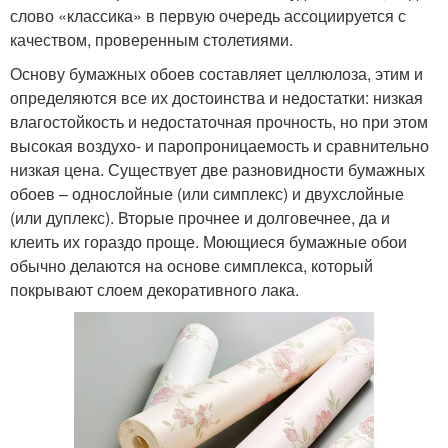
слово «классика» в первую очередь ассоциируется с
качеством, проверенным столетиями.
Основу бумажных обоев составляет целлюлоза, этим и
определяются все их достоинства и недостатки: низкая
влагостойкость и недостаточная прочность, но при этом
высокая воздухо- и паропроницаемость и сравнительно
низкая цена. Существует две разновидности бумажных
обоев – однослойные (или симплекс) и двухслойные
(или дуплекс). Вторые прочнее и долговечнее, да и
клеить их гораздо проще. Моющиеся бумажные обои
обычно делаются на основе симплекса, который
покрывают слоем декоративного лака.