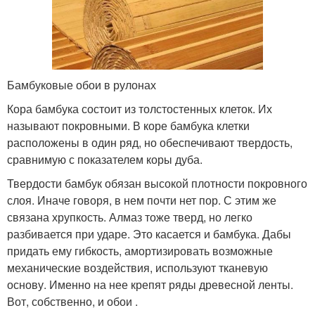
Бамбуковые обои в рулонах
Кора бамбука состоит из толстостенных клеток. Их
называют покровными. В коре бамбука клетки
расположены в один ряд, но обеспечивают твердость,
сравнимую с показателем коры дуба.
Твердости бамбук обязан высокой плотности покровного
слоя. Иначе говоря, в нем почти нет пор. С этим же
связана хрупкость. Алмаз тоже тверд, но легко
разбивается при ударе. Это касается и бамбука. Дабы
придать ему гибкость, амортизировать возможные
механические воздействия, используют тканевую
основу. Именно на нее крепят ряды древесной ленты.
Вот, собственно, и обои .