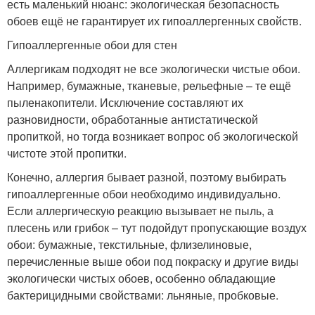
есть маленький нюанс: экологическая безопасность
обоев ещё не гарантирует их гипоаллергенных свойств.
Гипоаллергенные обои для стен
Аллергикам подходят не все экологически чистые обои.
Например, бумажные, тканевые, рельефные – те ещё
пыленакопители. Исключение составляют их
разновидности, обработанные антистатической
пропиткой, но тогда возникает вопрос об экологической
чистоте этой пропитки.
Конечно, аллергия бывает разной, поэтому выбирать
гипоаллергенные обои необходимо индивидуально.
Если аллергическую реакцию вызывает не пыль, а
плесень или грибок – тут подойдут пропускающие воздух
обои: бумажные, текстильные, флизелиновые,
перечисленные выше обои под покраску и другие виды
экологически чистых обоев, особенно обладающие
бактерицидными свойствами: льняные, пробковые.