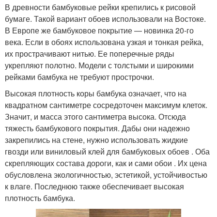
В древности бамбуковые рейки крепились к рисовой
бумаге. Такой вариант обоев использовали на Востоке.
В Европе же бамбуковое покрытие — новинка 20-го
века. Если в обоях использована узкая и тонкая рейка,
их прострачивают нитью. Ее поперечные ряды
укрепляют полотно. Модели с толстыми и широкими
рейками бамбука не требуют прострочки.
Высокая плотность коры бамбука означает, что на
квадратном сантиметре сосредоточен максимум клеток.
Значит, и масса этого сантиметра высока. Отсюда
тяжесть бамбукового покрытия. Дабы они надежно
закрепились на стене, нужно использовать жидкие
гвозди или виниловый клей для бамбуковых обоев . Оба
скрепляющих состава дороги, как и сами обои . Их цена
обусловлена экологичностью, эстетикой, устойчивостью
к влаге. Последнюю также обеспечивает высокая
плотность бамбука.