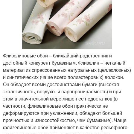
Флизелиновые обои – ближайший родственник и
достойный конкурент бумажным. Флизелин – нетканый
материал из спрессованных натуральных (целлюлозных)
и синтетических (чаще всего полиэстеровых) волокон.
Он обладает всеми достоинствами бумаги (высокая
экологичность, воздухо- и паропроницаемость) и при
этом в значительной мере лишен ее недостатков (в
частности, флизелиновые обои практически не
деформируются при увлажнении, обладают большей
прочностью и износостойкостью, чем бумажные). Чаще
флизелиновые обои применяют в качестве рельефного