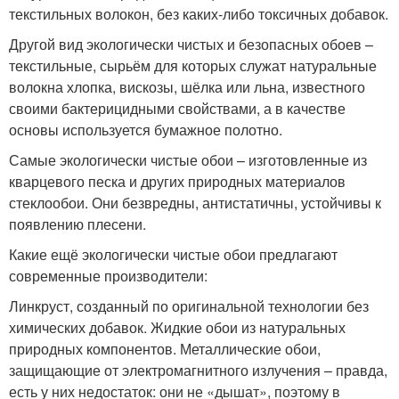
текстильных волокон, без каких-либо токсичных добавок.
Другой вид экологически чистых и безопасных обоев –
текстильные, сырьём для которых служат натуральные
волокна хлопка, вискозы, шёлка или льна, известного
своими бактерицидными свойствами, а в качестве
основы используется бумажное полотно.
Самые экологически чистые обои – изготовленные из
кварцевого песка и других природных материалов
стеклообои. Они безвредны, антистатичны, устойчивы к
появлению плесени.
Какие ещё экологически чистые обои предлагают
современные производители:
Линкруст, созданный по оригинальной технологии без
химических добавок. Жидкие обои из натуральных
природных компонентов. Металлические обои,
защищающие от электромагнитного излучения – правда,
есть у них недостаток: они не «дышат», поэтому в