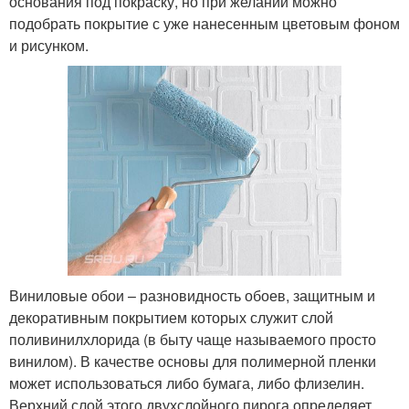
основания под покраску, но при желании можно
подобрать покрытие с уже нанесенным цветовым фоном
и рисунком.
Виниловые обои – разновидность обоев, защитным и
декоративным покрытием которых служит слой
поливинилхлорида (в быту чаще называемого просто
винилом). В качестве основы для полимерной пленки
может использоваться либо бумага, либо флизелин.
Верхний слой этого двухслойного пирога определяет