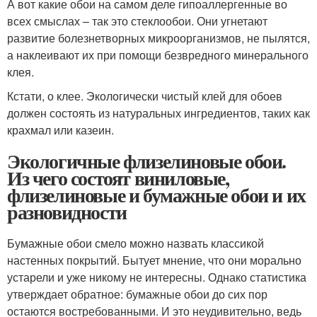
А вот какие обои на самом деле гипоаллергенные во
всех смыслах – так это стеклообои. Они угнетают
развитие болезнетворных микроорганизмов, не пылятся,
а наклеивают их при помощи безвредного минерального
клея.
Кстати, о клее. Экологически чистый клей для обоев
должен состоять из натуральных ингредиентов, таких как
крахмал или казеин.
Экологичные флизелиновые обои.
Из чего состоят виниловые,
флизелиновые и бумажные обои и их
разновидности
Бумажные обои смело можно назвать классикой
настенных покрытий. Бытует мнение, что они морально
устарели и уже никому не интересны. Однако статистика
утверждает обратное: бумажные обои до сих пор
остаются востребованными. И это неудивительно, ведь