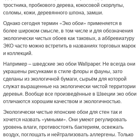
тростника, пробкового дерева, кокосовой скорлупы,
соломы, кожи, деревянного шпона, замши.
Однако сегодня термин «Эко обои» применяется в
более широком смысле, в том числе и для обозначения
экологически чистых обоев как таковых, а аббревиатуру
ЭКО часто можно встретить в названиях торговых марок
и коллекций.
Например – шведские эко обои Wallpaper. Не всегда они
украшены рисунками в стиле флоры и фауны, зато
сделаны из экологичной бумаги, сырьём для которой
служат выращенные на экологически чистой территории
деревья. Вообще все произведённые в Швеции эко обои
отличаются хорошим качеством и экологичностью.
Экологически чистые японские обои для стен так и
хочется назвать «умными». Они умеют регулировать
уровень влаги, противостоять бактериям, освежать
воздух, поглощать и нейтрализовать аллергены. Только