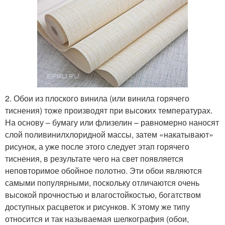
2. Обои из плоского винила (или винила горячего
тиснения) тоже производят при высоких температурах.
На основу – бумагу или флизелин – равномерно наносят
слой поливинилхлоридной массы, затем «накатывают»
рисунок, а уже после этого следует этап горячего
тиснения, в результате чего на свет появляется
неповторимое обойное полотно. Эти обои являются
самыми популярными, поскольку отличаются очень
высокой прочностью и влагостойкостью, богатством
доступных расцветок и рисунков. К этому же типу
относится и так называемая шелкография (обои,