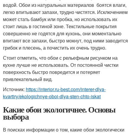
водой. Обои из натуральных материалов боятся влаги,
легко впитывают запахи, трудно чистятся. Исключением
может стать бамбук или пробка, но использовать их
стоит лишь в гостиной зоне. Текстильные покрытия
совершенно не годятся для кухонь, они моментально
впитают все запахи, быстро мокнут, под ними заводится
грибок и плесень, а почистить их очень трудно.
Стоит отметить, что обои с рельефным рисунком на
кухне лучше не использовать. От постоянной чистки
поверхность быстро повредится и потеряет
привлекательный вид.
Источник:
https://interior.ru-best.com/interer-dlya-
kvartiry/ekologichnye-oboi-dlya-sten-chto-iskat
Какие обои экологичнее. Основы
выбора
В поисках информации о том, какие обои экологически