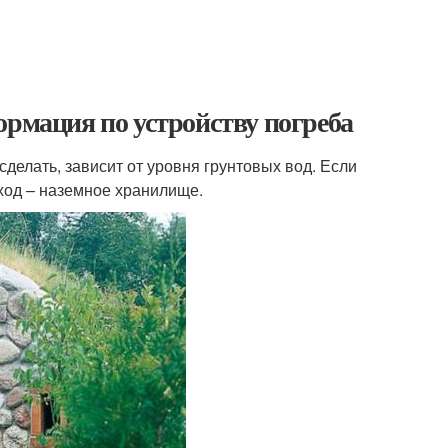
ормация по устройству погреба
делать, зависит от уровня грунтовых вод. Если
ыход – наземное хранилище.