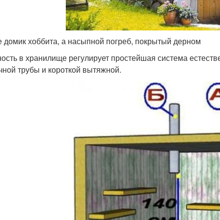
е домик хоббита, а насыпной погреб, покрытый дерном
ость в хранилище регулирует простейшая система естестве
чной трубы и короткой вытяжной.