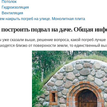
Потолок
Гидроизоляция
Вентиляция
ем накрыть погреб на улице. Монолитная плита
 построить подвал на даче. Общая инф
ы уже сказали выше, решение вопроса, какой погреб лучше с
аходятся близко от поверхности земли, то единственный в