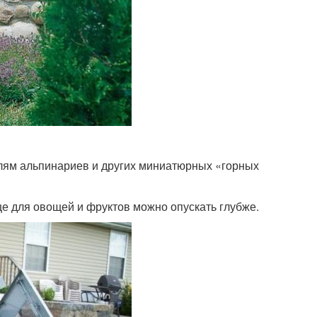
лям альпинариев и других миниатюрных «горных
е для овощей и фруктов можно опускать глубже.