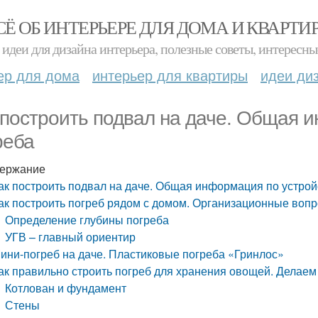
СЁ ОБ ИНТЕРЬЕРЕ ДЛЯ ДОМА И КВАРТИ
идеи для дизайна интерьера, полезные советы, интересны
ер для дома
интерьер для квартиры
идеи ди
 построить подвал на даче. Общая 
реба
ержание
ак построить подвал на даче. Общая информация по устрой
ак построить погреб рядом с домом. Организационные воп
Определение глубины погреба
УГВ – главный ориентир
ини-погреб на даче. Пластиковые погреба «Гринлос»
ак правильно строить погреб для хранения овощей. Делаем
Котлован и фундамент
Стены