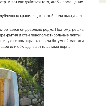
етр. А вот как добиться того, чтобы помещение
глубленных хранилищах в этой роли выступает
стречается он довольно редко. Поэтому, решив
 перекрытия и стен пенополистирольные плиты
иксируют с помощью клея или битумной мастики.
равой или обкладывают пластами дерна,