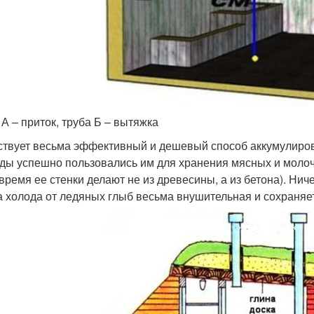
 А – приток, труба Б – вытяжка
твует весьма эффективный и дешевый способ аккумулиров
ды успешно пользовались им для хранения мясных и молочн
время ее стенки делают не из древесины, а из бетона). Ниче
а холода от ледяных глыб весьма внушительная и сохраняе