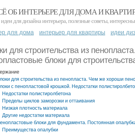
СЁ ОБ ИНТЕРЬЕРЕ ДЛЯ ДОМА И КВАРТИ
идеи для дизайна интерьера, полезные советы, интересны
ер для дома
интерьер для квартиры
идеи ди
ки для строительства из пенопласт
опластовые блоки для строительств
ержание
локи для строительства из пенопласта. Чем же хороши пен
локи с пенопластовой крошкой. Недостатки полистиролбето
Недостатки полистиролбетона
Пределы циклов заморозки и оттаивания
Низкая плотность материала
Другие недостатки материала
енопластовые блоки для фундамента. Постоянная опалубк
Преимущества опалубки