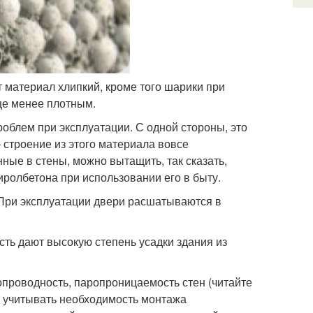
 материал хлипкий, кроме того шарики при
ще менее плотным.
облем при эксплуатации. С одной стороны, это
 строение из этого материала вовсе
нные в стены, можно вытащить, так сказать,
ролбетона при использовании его в быту.
 При эксплуатации двери расшатываются в
сть дают высокую степень усадки здания из
опроводность, паропроницаемость стен (читайте
о учитывать необходимость монтажа