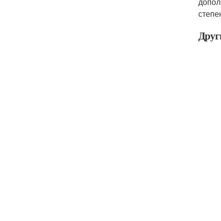
допол
степе
Друг