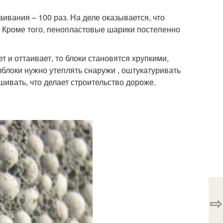
ивания – 100 раз. На деле оказывается, что
 Кроме того, пенопластовые шарики постепенно
 и оттаивает, то блоки становятся хрупкими,
лблоки нужно утеплять снаружи , оштукатуривать
шивать, что делает строительство дороже.
⇨