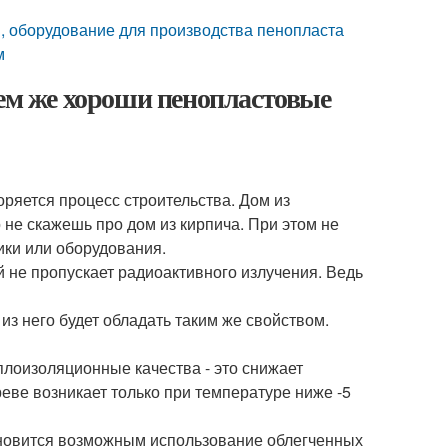
 , оборудование для производства пенопласта
м
Чем же хороши пенопластовые
ряется процесс строительства. Дом из
 не скажешь про дом из кирпича. При этом не
ики или оборудования.
 не пропускает радиоактивного излучения. Ведь
из него будет обладать таким же свойством.
плоизоляционные качества - это снижает
реве возникает только при температуре ниже -5
тановится возможным использование облегченных