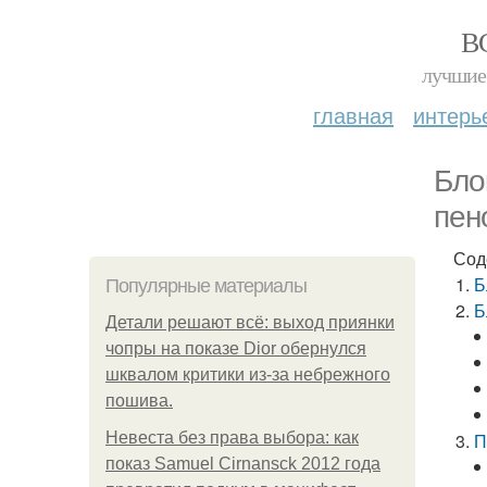
В
лучшие 
главная
интерь
Бло
пен
Сод
Б
Популярные материалы
Б
Детали решают всё: выход приянки
чопры на показе Dior обернулся
шквалом критики из-за небрежного
пошива.
Невеста без права выбора: как
П
показ Samuel Cirnansck 2012 года