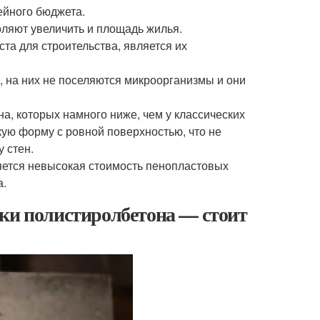
ейного бюджета.
оляют увеличить и площадь жилья.
та для строительства, является их
, на них не поселяются микроорганизмы и они
на, которых намного ниже, чем у классических
ую форму с ровной поверхностью, что не
 стен.
ляется невысокая стоимость пенопластовых
а.
тки полистиролбетона — стоит