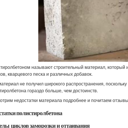
тиролбетоном называют строительный материал, который и
ов, кварцевого песка и различных добавок.
материал не получил широкого распространения, поскольку
тиролбетона гораздо больше, чем достоинств.
отрим недостатки материала подробнее и почитаем отзывы
статки полистиролбетона
елы циклов заморозки и оттаивания