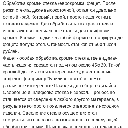
Обработка кромки стекла (еврокромка, фацет. После
резки стекла, даже высокоточной, остается довольно
острый край. Который, порой, просто недопустим в
готовом изделии. Для обработки таких краев стекла
используются специальные станки для шлифовки
кромок. Кромки гладкие и любой формы от полукруга до
фацета получаются. Стоимость станков от 500 тысяч
рублей.
Фацет - особая обработка кромки стекла, где видимая
часть изделия срезается под углом около 45\xB0. Такой
кромкой достигаются интересные художественные
эффекты (например "Брилиантовый" излом) и
различные интересные Находки для общего дизайна.
Сверление и шлифовка стекла и зеркал. Процесс не
отличается от сверления любого другого материала, в
результате которого появляется отверстие в исходном
изделии. Сверление стекла осуществляется
специальным сверлом с возможностью последующей
обработкой кромки. Шлифовка и полировка стеклянных