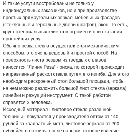
И такие услуги востребованы не только у
индивидуальных заказчиков, но и при производстве
простых прямоугольных зеркал, мебельных фасадов
(стеклянные и зеркальные двери шкафов), окон. То есть,
круг потенциальных клиентов огромен и при оказании
простейших услуг.
Обычно резка стекла осуществляется механическим
способом, это очень дешевый и простой способ. На
поверхность листа резцом из твердых сплавов
наносится "Линия Реза" - риска, по которой происходит
направленный раскол стекла путем его изгиба. Для этого
необходим раскроечный стол большой площади, чтобы
на нем можно разложить большой лист стекла (зеркала),
линейки и режущий инструмент. С такой работой
справятся 2 человека.
Исходный материал - листовое стекло различной
толщины - покупается у производителя оптом от 140
рублей за квадратный метр, листовое зеркало от 200
рублей/м. в розницу, после нарезки, готовое изделие