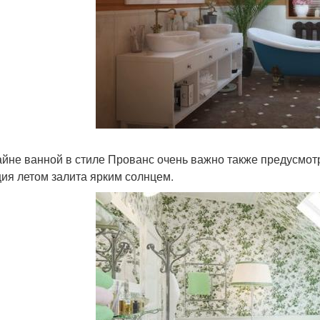
айне ванной в стиле Прованс очень важно также предусмот
ия летом залита ярким солнцем.