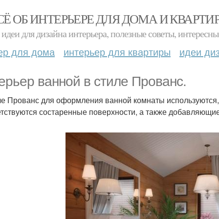
СЁ ОБ ИНТЕРЬЕРЕ ДЛЯ ДОМА И КВАРТИ
идеи для дизайна интерьера, полезные советы, интересны
ер для дома
интерьер для квартиры
идеи ди
ерьер ванной в стиле Прованс.
ле Прованс для оформления ванной комнаты используются,
тствуются состаренные поверхности, а также добавляющие