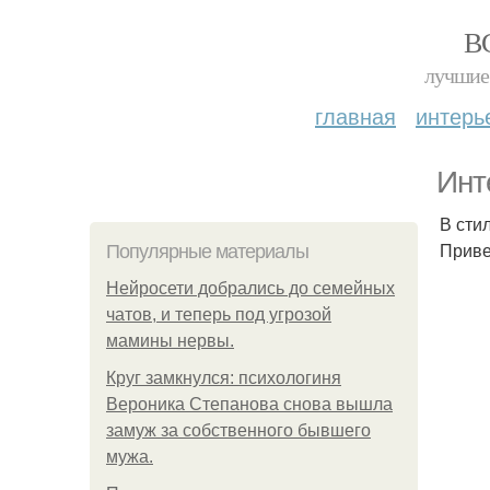
В
лучшие 
главная
интерь
Инт
В сти
Приве
Популярные материалы
Нейросети добрались до семейных
чатов, и теперь под угрозой
мамины нервы.
Круг замкнулся: психологиня
Вероника Степанова снова вышла
замуж за собственного бывшего
мужа.