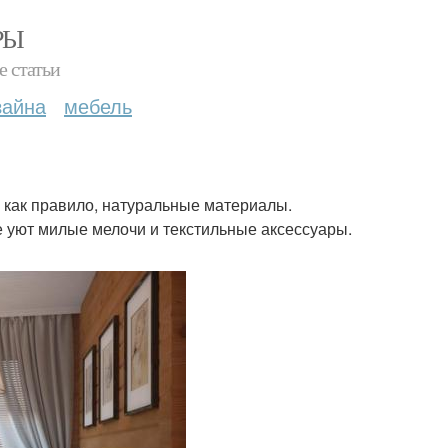
РЫ
е статьи
зайна
мебель
 как правило, натуральные материалы.
 уют милые мелочи и текстильные аксессуары.