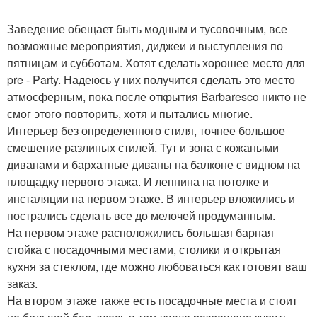
Заведение обещает быть модным и тусовочным, все
возможные мероприятия, диджеи и выступления по
пятницам и субботам. Хотят сделать хорошее место для
pre - Party. Надеюсь у них получится сделать это место
атмосферным, пока после открытия Barbaresco никто не
смог этого повторить, хотя и пытались многие.
Интерьер без определенного стиля, точнее большое
смешение разлиных стилей. Тут и зона с кожаными
диванами и бархатные диваны на балконе с видном на
площадку первого этажа. И лепнина на потолке и
инсталяции на первом этаже. В интерьер вложились и
пострались сделать все до мелочей продуманным.
На первом этаже расположились большая барная
стойка с посадочными местами, столики и открытая
кухня за стеклом, где можно любоваться как готовят ваш
заказ.
На втором этаже также есть посадочные места и стоит