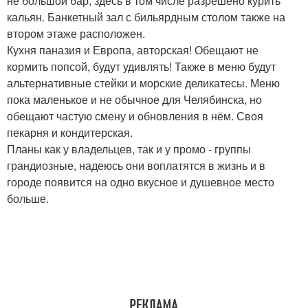
не большой бар, здесь в том числе разрешено курить
кальян. Банкетный зал с бильярдным столом также на
втором этаже расположен.
Кухня паназия и Европа, авторская! Обещают не
кормить попсой, будут удивлять! Также в меню будут
альтернативные стейки и морские деликатесы. Меню
пока маленькое и не обычное для Челябинска, но
обещают частую смену и обновления в нём. Своя
пекарня и кондитерская.
Планы как у владельцев, так и у промо - группы
грандиозные, надеюсь они воплатятся в жизнь и в
городе появится на одно вкусное и душевное место
больше.