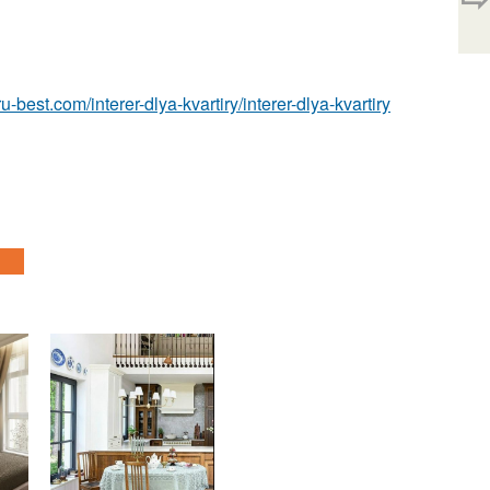
r.ru-best.com/interer-dlya-kvartiry/interer-dlya-kvartiry