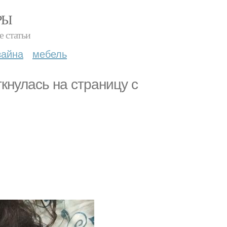
РЫ
е статьи
зайна
мебель
ткнулась на страницу с