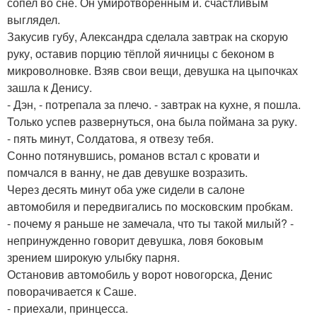
сопел во сне. Он умиротворенным и. счастливым
выглядел.
Закусив губу, Александра сделала завтрак на скорую
руку, оставив порцию тёплой яичницы с беконом в
микроволновке. Взяв свои вещи, девушка на цыпочках
зашла к Денису.
- Дэн, - потрепала за плечо. - завтрак на кухне, я пошла.
Только успев развернуться, она была поймана за руку.
- пять минут, Солдатова, я отвезу тебя.
Сонно потянувшись, романов встал с кровати и
помчался в ванну, не дав девушке возразить.
Через десять минут оба уже сидели в салоне
автомобиля и передвигались по московским пробкам.
- почему я раньше не замечала, что ты такой милый? -
непринужденно говорит девушка, ловя боковым
зрением широкую улыбку парня.
Остановив автомобиль у ворот новогорска, Денис
поворачивается к Саше.
- приехали, принцесса.