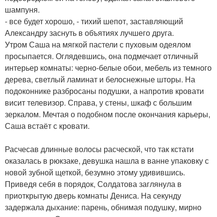
шампуня.
- все будет хорошо, - тихий шепот, заставляющий
Александру заснуть в объятиях лучшего друга.
Утром Саша на мягкой пастели с пуховым одеялом
просыпается. Оглядевшись, она подмечает отличный
интерьер комнаты: черно-белые обои, мебель из темного
дерева, светлый ламинат и белоснежные шторы. На
подоконнике разбросаны подушки, а напротив кровати
висит телевизор. Справа, у стены, шкаф с большим
зеркалом. Мечтая о подобном после окончания карьеры,
Саша встаёт с кровати.
Расчесав длинные волосы расческой, что так кстати
оказалась в рюкзаке, девушка нашла в ванне упаковку с
новой зубной щеткой, безумно этому удивившись.
Приведя себя в порядок, Солдатова заглянула в
приоткрытую дверь комнаты Дениса. На секунду
задержала дыхание: парень, обнимая подушку, мирно