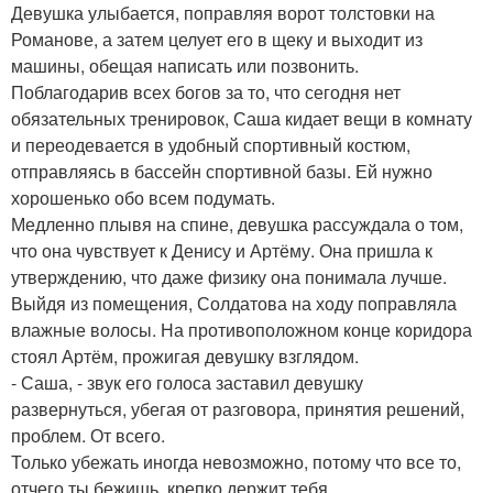
Девушка улыбается, поправляя ворот толстовки на
Романове, а затем целует его в щеку и выходит из
машины, обещая написать или позвонить.
Поблагодарив всех богов за то, что сегодня нет
обязательных тренировок, Саша кидает вещи в комнату
и переодевается в удобный спортивный костюм,
отправляясь в бассейн спортивной базы. Ей нужно
хорошенько обо всем подумать.
Медленно плывя на спине, девушка рассуждала о том,
что она чувствует к Денису и Артёму. Она пришла к
утверждению, что даже физику она понимала лучше.
Выйдя из помещения, Солдатова на ходу поправляла
влажные волосы. На противоположном конце коридора
стоял Артём, прожигая девушку взглядом.
- Саша, - звук его голоса заставил девушку
развернуться, убегая от разговора, принятия решений,
проблем. От всего.
Только убежать иногда невозможно, потому что все то,
отчего ты бежишь, крепко держит тебя.