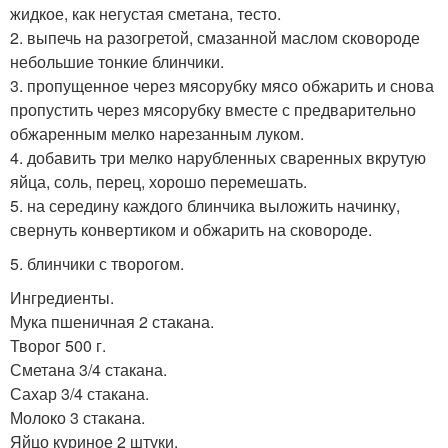
жидкое, как негустая сметана, тесто.
2. выпечь на разогретой, смазанной маслом сковороде
небольшие тонкие блинчики.
3. пропущенное через мясорубку мясо обжарить и снова
пропустить через мясорубку вместе с предварительно
обжаренным мелко нарезанным луком.
4. добавить три мелко нарубленных сваренных вкрутую
яйца, соль, перец, хорошо перемешать.
5. на середину каждого блинчика выложить начинку,
свернуть конвертиком и обжарить на сковороде.
5. блинчики с творогом.
Ингредиенты.
Мука пшеничная 2 стакана.
Творог 500 г.
Сметана 3/4 стакана.
Сахар 3/4 стакана.
Молоко 3 стакана.
Яйцо куриное 2 штуки.