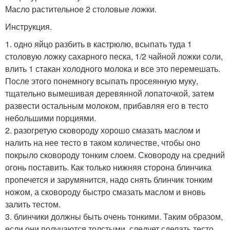
Масло растительное 2 столовые ложки.
Инструкция.
1. одно яйцо разбить в кастрюлю, всыпать туда 1
столовую ложку сахарного песка, 1/2 чайной ложки соли,
влить 1 стакан холодного молока и все это перемешать.
После этого понемногу всыпать просеянную муку,
тщательно вымешивая деревянной лопаточкой, затем
развести остальным молоком, прибавляя его в тесто
небольшими порциями.
2. разогретую сковороду хорошо смазать маслом и
налить на нее тесто в таком количестве, чтобы оно
покрыло сковороду тонким слоем. Сковороду на средний
огонь поставить. Как только нижняя сторона блинчика
пропечется и зарумянится, надо снять блинчик тонким
ножом, а сковороду быстро смазать маслом и вновь
залить тестом.
3. блинчики должны быть очень тонкими. Таким образом,
если они получаются толстыми, следует сделать тесто