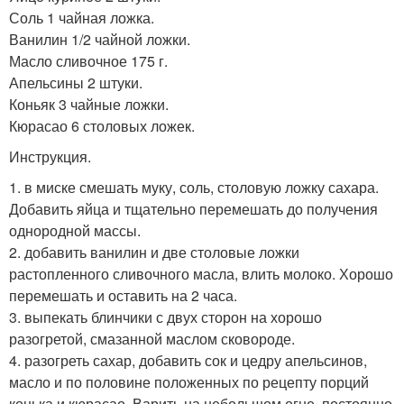
Соль 1 чайная ложка.
Ванилин 1/2 чайной ложки.
Масло сливочное 175 г.
Апельсины 2 штуки.
Коньяк 3 чайные ложки.
Кюрасао 6 столовых ложек.
Инструкция.
1. в миске смешать муку, соль, столовую ложку сахара.
Добавить яйца и тщательно перемешать до получения
однородной массы.
2. добавить ванилин и две столовые ложки
растопленного сливочного масла, влить молоко. Хорошо
перемешать и оставить на 2 часа.
3. выпекать блинчики с двух сторон на хорошо
разогретой, смазанной маслом сковороде.
4. разогреть сахар, добавить сок и цедру апельсинов,
масло и по половине положенных по рецепту порций
конька и кюрасао. Варить на небольшом огне, постоянно