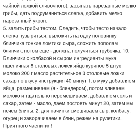
чайной ложкой сливочного), засыпать нарезанные мелко
грибы, дать подрумяниться слегка, добавить мелко
нарезанный укроп.
5. залить грибы тестом. Следить, чтобы тесто начало
слегка пузыриться, выложить на одну половинку
блинчика тонкие ломтики сыра, сложить пополам
блинчик, потом еще - должна получиться трубочка. 10.
Блинчики с колбасой и сыром ингредиенты мука
пшеничная 8 столовых ложек яйцо куриное 5 штук
молоко 200 г масло растительное 3 столовые ложки
сахар по вкусу инструкция 40 минут 1. в муку добавляем
яйца, размешиваем (я - блендером), потом вливаем
молоко и тщательно перемешиваем, добавляем соль и
сахар, затем - масло, даем постоять минут 20, затем мы
печем блины. 2. для начинки смешиваем сыр, колбасу,
огурец и заворачиваем в блин, режем на рулетики.
Приятного чаепития!