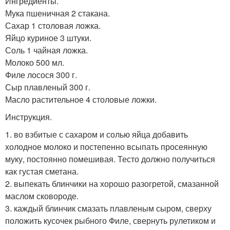
Ингредиенты.
Мука пшеничная 2 стакана.
Сахар 1 столовая ложка.
Яйцо куриное 3 штуки.
Соль 1 чайная ложка.
Молоко 500 мл.
Филе лосося 300 г.
Сыр плавленый 300 г.
Масло растительное 4 столовые ложки.
Инструкция.
1. во взбитые с сахаром и солью яйца добавить
холодное молоко и постепенно всыпать просеянную
муку, постоянно помешивая. Тесто должно получиться
как густая сметана.
2. выпекать блинчики на хорошо разогретой, смазанной
маслом сковороде.
3. каждый блинчик смазать плавленым сыром, сверху
положить кусочек рыбного Филе, свернуть рулетиком и