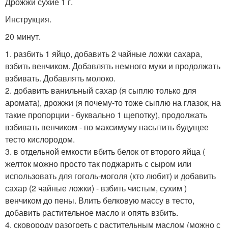
Дрожжи сухие 1 г.
Инструкция.
20 минут.
1. разбить 1 яйцо, добавить 2 чайные ложки сахара,
взбить венчиком. Добавлять немного муки и продолжать
взбивать. Добавлять молоко.
2. добавить ванильный сахар (я сыплю только для
аромата), дрожжи (я почему-то тоже сыплю на глазок, на
такие пропорции - буквально 1 щепотку), продолжать
взбивать венчиком - по максимуму насытить будущее
тесто кислородом.
3. в отдельной емкости вбить белок от второго яйца (
желток можно просто так поджарить с сыром или
использовать для гоголь-моголя (кто любит) и добавить
сахар (2 чайные ложки) - взбить чистым, сухим )
венчиком до пены. Влить белковую массу в тесто,
добавить растительное масло и опять взбить.
4. сковороду разогреть с растительным маслом (можно с