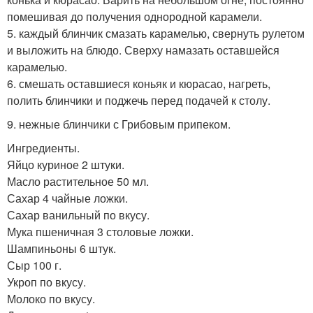
помешивая до получения однородной карамели.
5. каждый блинчик смазать карамелью, свернуть рулетом
и выложить на блюдо. Сверху намазать оставшейся
карамелью.
6. смешать оставшиеся коньяк и кюрасао, нагреть,
полить блинчики и поджечь перед подачей к столу.
9. нежные блинчики с Грибовым припеком.
Ингредиенты.
Яйцо куриное 2 штуки.
Масло растительное 50 мл.
Сахар 4 чайные ложки.
Сахар ванильный по вкусу.
Мука пшеничная 3 столовые ложки.
Шампиньоны 6 штук.
Сыр 100 г.
Укроп по вкусу.
Молоко по вкусу.