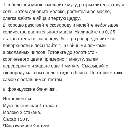
1. в большой миске смешайте муку, разрыхлитель, соду и
соль. Затем добавьте молоко, растительное масло,
слегка взбитые яйца и тертую цедру.
2. хорошо разогрейте сковороду и налейте небольшое
количество растительного масла. Наливайте по 0, 25
стакана теста в сковороду, быстро распределяйте по
поверхности и посыпайте 1, 5 чайными ложками
шоколадных чипсов. Готовьте до золотисто -
коричневого цвета примерно 1 минуту, затем
переверните и жарьте еще 1 минуту. Смазывайте
сковороду маслом после каждого блина. Повторите тоже
самое с оставшимся тестом.
8. французские блинчики.
Ингредиенты.
Мука пшеничная 1 стакан.
Молоко 2 стакана.
Сахар 150 г.
Яйцо куриное 2 штуки.