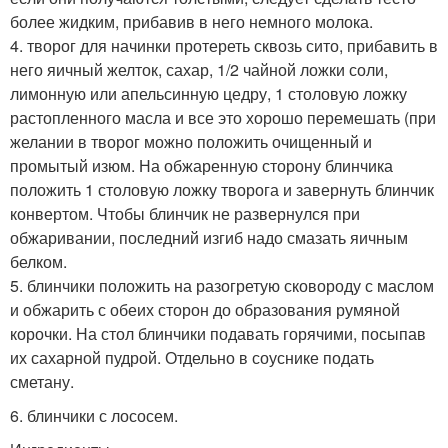
более жидким, прибавив в него немного молока.
4. творог для начинки протереть сквозь сито, прибавить в
него яичный желток, сахар, 1/2 чайной ложки соли,
лимонную или апельсинную цедру, 1 столовую ложку
растопленного масла и все это хорошо перемешать (при
желании в творог можно положить очищенный и
промытый изюм. На обжаренную сторону блинчика
положить 1 столовую ложку творога и завернуть блинчик
конвертом. Чтобы блинчик не развернулся при
обжаривании, последний изгиб надо смазать яичным
белком.
5. блинчики положить на разогретую сковороду с маслом
и обжарить с обеих сторон до образования румяной
корочки. На стол блинчики подавать горячими, посыпав
их сахарной пудрой. Отдельно в соуснике подать
сметану.
6. блинчики с лососем.