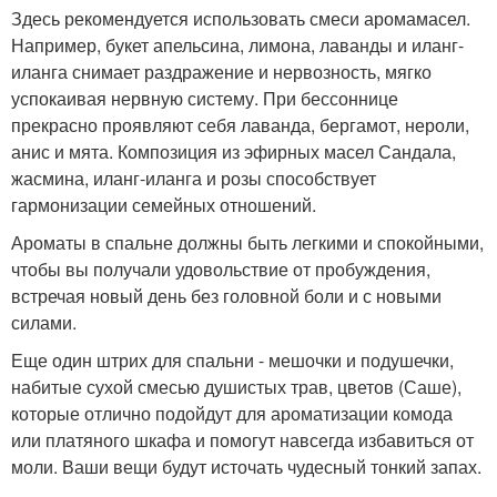
Здесь рекомендуется использовать смеси аромамасел.
Например, букет апельсина, лимона, лаванды и иланг-
иланга снимает раздражение и нервозность, мягко
успокаивая нервную систему. При бессоннице
прекрасно проявляют себя лаванда, бергамот, нероли,
анис и мята. Композиция из эфирных масел Сандала,
жасмина, иланг-иланга и розы способствует
гармонизации семейных отношений.
Ароматы в спальне должны быть легкими и спокойными,
чтобы вы получали удовольствие от пробуждения,
встречая новый день без головной боли и с новыми
силами.
Еще один штрих для спальни - мешочки и подушечки,
набитые сухой смесью душистых трав, цветов (Саше),
которые отлично подойдут для ароматизации комода
или платяного шкафа и помогут навсегда избавиться от
моли. Ваши вещи будут источать чудесный тонкий запах.