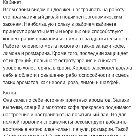
Кабинет.
Всем своим видом он дол жен настраивать на работу,
его прагматичный дизайн подчинен эргономическим
законам. Наибольшую пользу в рабочем кабинете
принесут ароматы мяты и корицы: они способствуют
концентрации внимания и снимают раздражительность.
Работе головного мозга помогают также запахи кофе,
лимона и розмарина. Кроме того, последний защищает
от инфекций, повышает остроту зрения и снижает
уровень холестерина в крови. Хорошо зарекомендовала
себя в области повышения работоспособности и смесь
таких ароматов, как нероли, роза, лимон и шалфей.
Кухня.
Она сама по себе источник приятных ароматов. Запахи
выпечки, специй и молотого кофе прекрасно поднимают
настроение и настраивают на позитивный лад. Но для
полной гармонии специалисты рекомендуют добавить
восточные нотки: иланг-иланг, пачули, розмарин. Такой