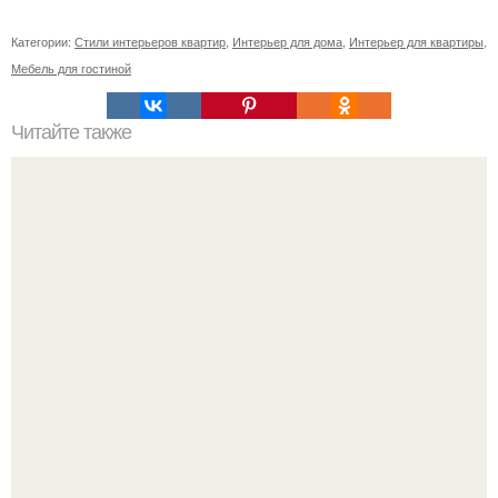
Категории:
Стили интерьеров квартир
,
Интерьер для дома
,
Интерьер для квартиры
,
Мебель для гостиной
Читайте также
Как перекрасить фасад у потускневшего кухонного
гарнитура?