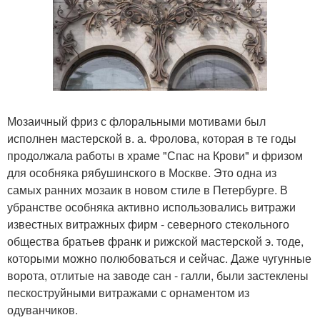
Мозаичный фриз с флоральными мотивами был
исполнен мастерской в. а. Фролова, которая в те годы
продолжала работы в храме "Спас на Крови" и фризом
для особняка рябушинского в Москве. Это одна из
самых ранних мозаик в новом стиле в Петербурге. В
убранстве особняка активно использовались витражи
известных витражных фирм - северного стекольного
общества братьев франк и рижской мастерской э. тоде,
которыми можно полюбоваться и сейчас. Даже чугунные
ворота, отлитые на заводе сан - галли, были застеклены
пескоструйными витражами с орнаментом из
одуванчиков.