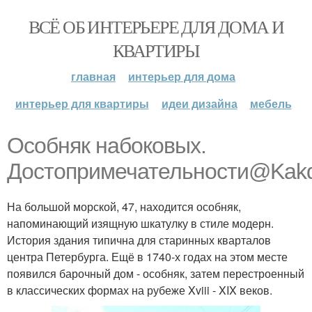
ВСЁ ОБ ИНТЕРЬЕРЕ ДЛЯ ДОМА И
КВАРТИРЫ
главная
интерьер для дома
интерьер для квартиры
идеи дизайна
мебель
Особняк набоковых.
Достопримечательности@Kakde
На большой морской, 47, находится особняк,
напоминающий изящную шкатулку в стиле модерн.
История здания типична для старинных кварталов
центра Петербурга. Ещё в 1740-х годах на этом месте
появился барочный дом - особняк, затем перестроенный
в классических формах на рубеже Xviii - XIX веков.