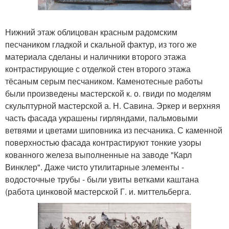
Нижний этаж облицован красным радомским
песчаником гладкой и скальной фактур, из того же
материала сделаны и наличники второго этажа
контрастирующие с отделкой стен второго этажа
тёсаным серым песчаником. Каменотесные работы
были произведены мастерской к. о. гвиди по моделям
скульптурной мастерской а. Н. Савина. Эркер и верхняя
часть фасада украшены гирляндами, пальмовыми
ветвями и цветами шиповника из песчаника. С каменной
поверхностью фасада контрастируют тонкие узоры
кованного железа выполненные на заводе "Карл
Винклер". Даже чисто утилитарные элементы -
водосточные трубы - были увиты ветками каштана
(работа цинковой мастерской Г. и. миттельберга.