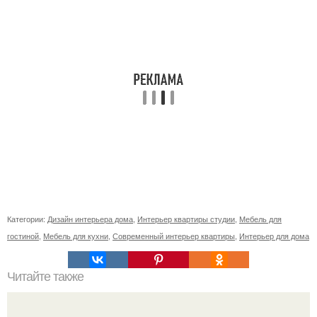
Категории:
Дизайн интерьера дома
,
Интерьер квартиры студии
,
Мебель для
гостиной
,
Мебель для кухни
,
Современный интерьер квартиры
,
Интерьер для дома
Читайте также