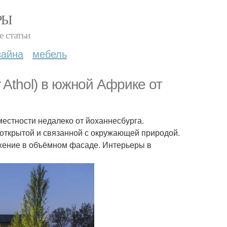
РЫ
е статьи
зайна
мебель
r Athol) в южной Африке от
местности недалеко от йоханнесбурга.
 открытой и связанной с окружающей природой.
ажение в объёмном фасаде. Интерьеры в