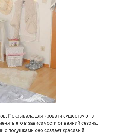
лов. Покрывала для кровати существуют в
енять его в зависимости от веяний сезона.
ии с подушками оно создает красивый