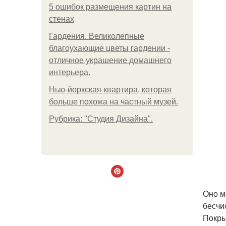
5 ошибок размещения картин на
стенах
Гардения. Великолепные
благоухающие цветы гардении -
отличное украшение домашнего
интерьера.
Нью-йоркская квартира, которая
больше похожа на частный музей.
Рубрика: "Студия Дизайна".
Оно м
бесчи
Покры