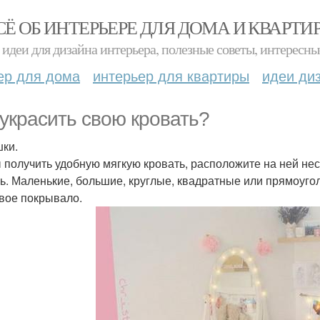
СЁ ОБ ИНТЕРЬЕРЕ ДЛЯ ДОМА И КВАРТИ
идеи для дизайна интерьера, полезные советы, интересны
ер для дома
интерьер для квартиры
идеи ди
 украсить свою кровать?
ки.
 получить удобную мягкую кровать, расположите на ней неск
ь. Маленькие, большие, круглые, квадратные или прямоуго
вое покрывало.