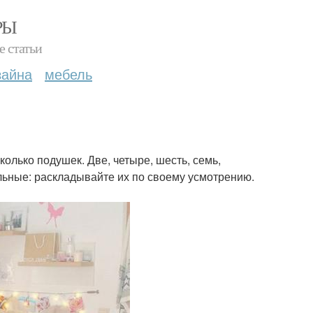
РЫ
е статьи
зайна
мебель
олько подушек. Две, четыре, шесть, семь,
льные: раскладывайте их по своему усмотрению.