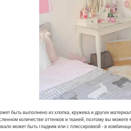
ожет быть выполнено из хлопка, кружева и других материа
сленном количестве оттенков и тканей, поэтому вы можете м
вало может быть гладким или с плиссировкой - в комбинац