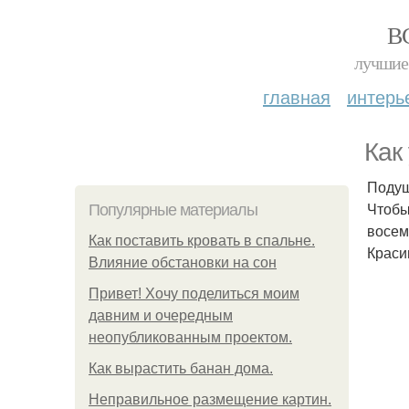
В
лучшие 
главная
интерь
Как
Подуш
Чтобы
Популярные материалы
восем
Как поставить кровать в спальне.
Краси
Влияние обстановки на сон
Привет! Хочу поделиться моим
давним и очередным
неопубликованным проектом.
Как вырастить банан дома.
Неправильное размещение картин.