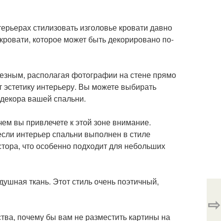
терьерах стилизовать изголовье кровати давно
кровати, которое может быть декорировано по-
лезным, располагая фотографии на стене прямо
т эстетику интерьеру. Вы можете выбирать
 декора вашей спальни.
чем вы привлечете к этой зоне внимание.
если интерьер спальни выполнен в стиле
тора, что особенно подходит для небольших
душная ткань. Этот стиль очень поэтичный,
⇨
ства, почему бы вам не разместить картины на